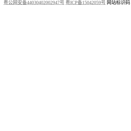
粤公网安备44030402002947号
粤ICP备15042059号
网站标识码：4