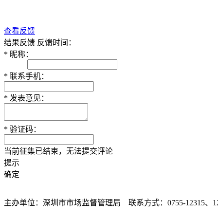
查看反馈
结果反馈
反馈时间：
*
昵称：
*
联系手机：
*
发表意见：
*
验证码：
当前征集已结束，无法提交评论
提示
确定
主办单位：深圳市市场监督管理局 联系方式：0755-12315、12