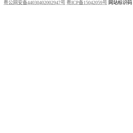
粤公网安备44030402002947号
粤ICP备15042059号
网站标识码：4