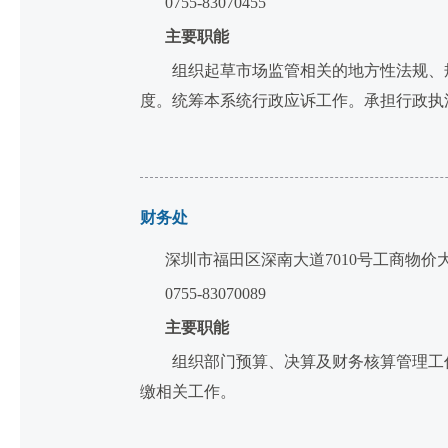
0755-83070455
主要职能
组织起草市场监管相关的地方性法规、规
度。统筹本系统行政应诉工作。承担行政执
财务处
深圳市福田区深南大道7010号工商物价
0755-83070089
主要职能
组织部门预算、决算及财务核算管理工作
缴相关工作。