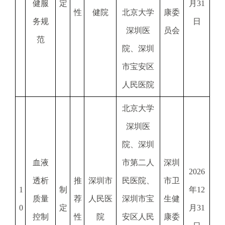
健服
定
月31
性
健院
北京大学
康委
务规
日
深圳医
员会
范
院、深圳
市宝安区
人民医院
北京大学
深圳医
院、深圳
血液
市第二人
深圳
2026
透析
推
深圳市
民医院、
市卫
1
制
年12
质量
荐
人民医
深圳市宝
生健
0
定
月31
控制
性
院
安区人民
康委