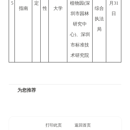
5
定
植物园(深
月31
指南
性
大学
综合
圳市园林
日
执法
研究中
局
心)、深圳
市标准技
术研究院
为您推荐
打印此页
返回首页