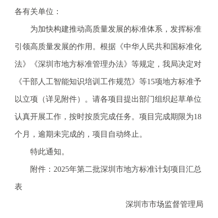
电
各有关单位：
话
为加快构建推动高质量发展的标准体系，发挥标准
：
1
引领高质量发展的作用。根据《中华人民共和国标准化
2
法》《深圳市地方标准管理办法》等规定，我局决定对
3
1
《干部人工智能知识培训工作规范》等15项地方标准予
5
以立项（详见附件）。请各项目提出部门组织起草单位
·
1
认真开展工作，按时按质完成任务。项目完成期限为18
2
个月，逾期未完成的，项目自动终止。
3
4
特此通知。
5
附件：2025年第二批深圳市地方标准计划项目汇总
投
诉
表
举
深圳市市场监督管理局
报