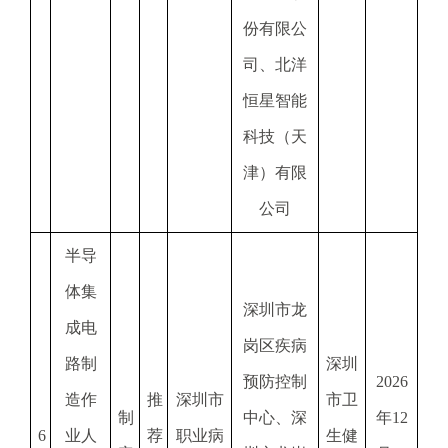
份有限公
司、北洋
恒星智能
科技（天
津）有限
公司
半导
体集
深圳市龙
成电
岗区疾病
路制
深圳
预防控制
2026
造作
推
深圳市
市卫
制
中心、深
年12
6
业人
荐
职业病
生健