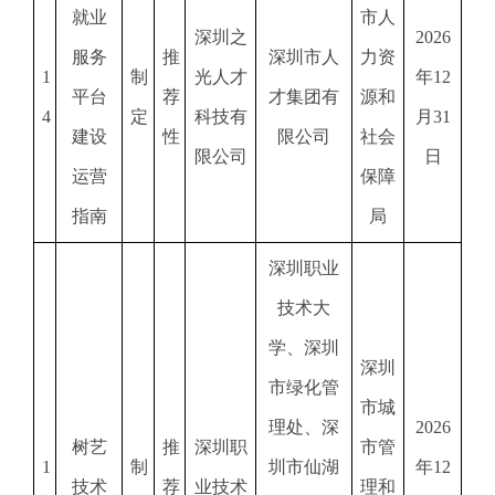
就业
市人
深圳之
2026
服务
推
深圳市人
力资
1
制
光人才
年12
平台
荐
才集团有
源和
4
定
科技有
月31
建设
性
限公司
社会
限公司
日
运营
保障
指南
局
深圳职业
技术大
学、深圳
深圳
市绿化管
市城
理处、深
2026
树艺
推
深圳职
市管
1
制
圳市仙湖
年12
技术
荐
业技术
理和