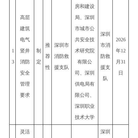
房和建设
高层
局、深圳
建筑
市城市公
深圳
电气
共安全技
2026
推
深圳市
市消
1
竖井
制
术研究院
年12
荐
消防救
防救
3
消防
定
有限公
月31
性
援支队
援支
安全
司、深圳
日
队
管理
供电局有
要求
限公司、
深圳职业
技术大学
灵活
深圳