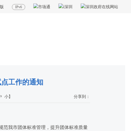
版
IPv6
当前位置：
首页
>
政务公开
>
通知公告
试点工作的通知
中
小
】
分享到：
规范我市团体标准管理，提升团体标准质量