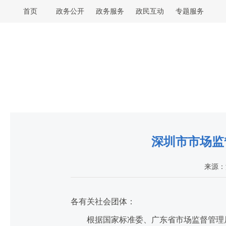
首页
政务公开
政务服务
政民互动
专题服务
深圳市市场监
来源：
各有关社会团体：
根据国家标准委、广东省市场监督管理局