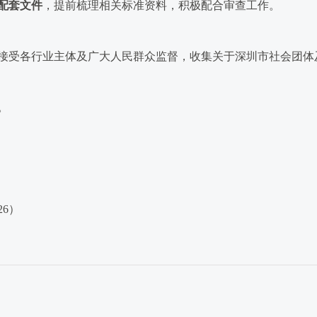
配套文件
，提前梳理相关标准资料，积极配合审查工作。
受各行业主体及广大人民群众监督，收集关于深圳市社会团体
。
6）