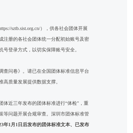
.sist.org.cn/），供各社会团体开展
成注册的各社会团体统一分配初始账号及密
机号登录方式，以切实保障账号安全。
调查问卷》。请已在全国团体标准信息平台
标准高质量发展提供数据支撑。
体近三年发布的团体标准进行“体检”，重
策等问题开展合规审查。深圳市团体标准管
023年1月1日后发布的团体标准文本、已发布