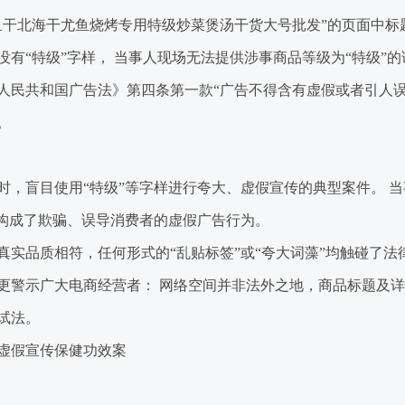
北海干尤鱼烧烤专用特级炒菜煲汤干货大号批发”的页面中标题
有“特级”字样， 当事人现场无法提供涉事商品等级为“特级”
人民共和国广告法》第四条第一款“广告不得含有虚假或者引人误
。
盲目使用“特级”等字样进行夸大、虚假宣传的典型案件。 当
上构成了欺骗、误导消费者的虚假广告行为。
品质相符，任何形式的“乱贴标签”或“夸大词藻”均触碰了法
更警示广大电商经营者： 网络空间并非法外之地，商品标题及
试法。
虚假宣传保健功效案