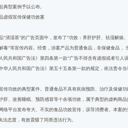
起典型案例予以公布。
品虚假宣传保健功效案
清湿茶”的广告页面中，发布了“功效：养肝护肝、祛湿解燥、
解毒”等宣传内容。经查，涉案产品为普通食品，非保健食品， 
人民共和国广告法》第四条第一款“广告不得含有虚假或者引人误
中华人民共和国广告法》第五十五条第一款的规定，依法责令当
传功效的典型案件。普通食品不具有疾病预防、治疗及保健功
护肝、改善睡眠、预防感冒等十余项功效，属于典型的虚构商品
网络平台发布夸大、不实的食品功效宣传，误导消费者。本案的
的执法态度，有效震慑了同类违法行为。