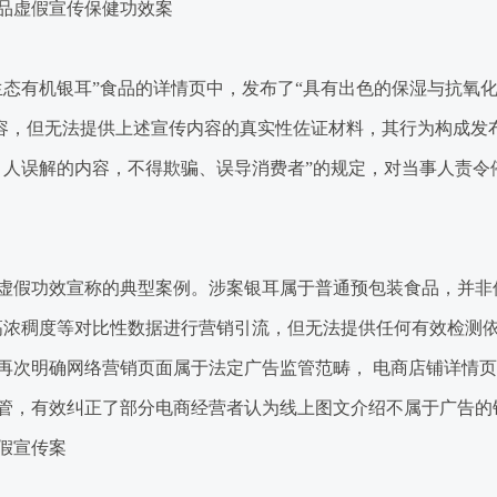
品虚假宣传保健功效案
机银耳”食品的详情页中，发布了“具有出色的保湿与抗氧化能力
传内容，但无法提供上述宣传内容的真实性佐证材料，其行为构成
引人误解的内容，不得欺骗、误导消费者”的规定，对当事人责令
假功效宣称的典型案例。涉案银耳属于普通预包装食品，并非保
高浓稠度等对比性数据进行营销引流，但无法提供任何有效检测
再次明确网络营销页面属于法定广告监管范畴， 电商店铺详情
管，有效纠正了部分电商经营者认为线上图文介绍不属于广告的
假宣传案