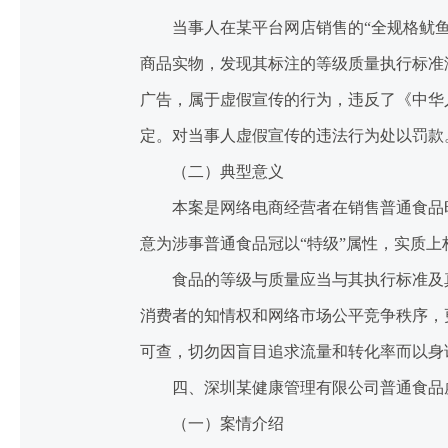
当事人在某平台网店销售的“全规格鱿鱼干
商品实物，发现其标注的等级质量执行标准没
广告，属于虚假宣传的行为，违反了《中华
定。对当事人虚假宣传的违法行为处以罚款
（二）典型意义
本案是网络电商经营者在销售普通食品时，
意为涉事普通食品冠以“特级”属性，实质
食品的等级与质量应当与其执行标准及真实
消费者的知情权和网络市场公平竞争秩序，
可查，切勿因盲目追求流量和转化率而以身
四、深圳某健康管理有限公司普通食品
（一）案情介绍