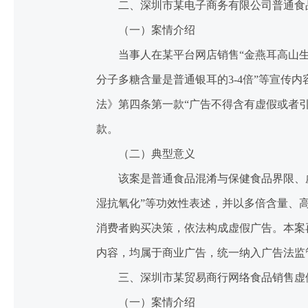
二、深圳市某电子商务有限公司普通食
（一）案情介绍
当事人在某平台网店销售“金燕耳高山生态有
分子多糖含量是普通银耳的3-4倍”等宣
法》第四条第一款“广告不得含有虚假或者
款。
（二）典型意义
该案是普通食品混淆与保健食品界限、虚
湿抗氧化”等功效性表述，并以多倍含量、
消费者购买决策，依法构成虚假广告。本案
内容，均属于商业广告，统一纳入广告法监
三、深圳市某贸易商行网络食品销售虚
（一）案情介绍