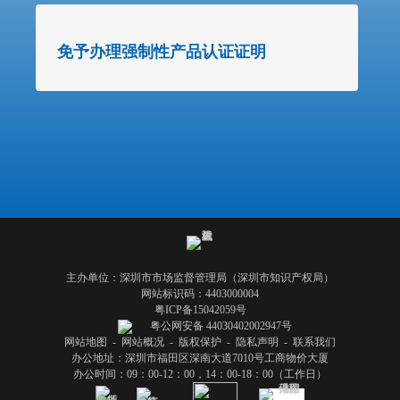
免予办理强制性产品认证证明
主办单位：深圳市市场监督管理局（深圳市知识产权局）
网站标识码：4403000004
粤ICP备15042059号
粤公网安备 44030402002947号
网站地图
-
网站概况
-
版权保护
-
隐私声明
-
联系我们
办公地址：深圳市福田区深南大道7010号工商物价大厦
办公时间：09：00-12：00，14：00-18：00（工作日）