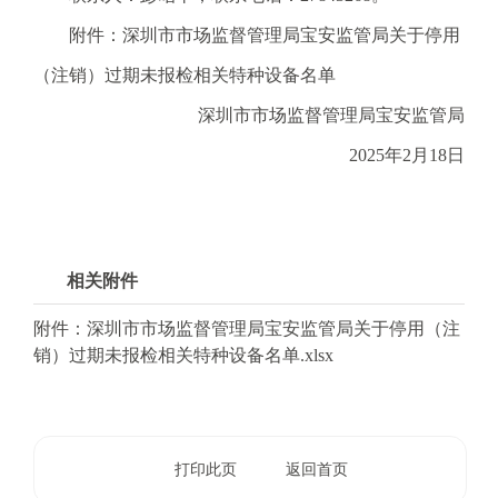
电
子
附件：深圳市市场监督管理局宝安监管局关于停用
信
（注销）过期未报检相关特种设备名单
箱
：
深圳市市场监督管理局宝安监管局
1
2025年2月18日
2
3
1
5
@
相关附件
m
a
附件：深圳市市场监督管理局宝安监管局关于停用（注
i
销）过期未报检相关特种设备名单.xlsx
l
.
a
m
打印此页
返回首页
r