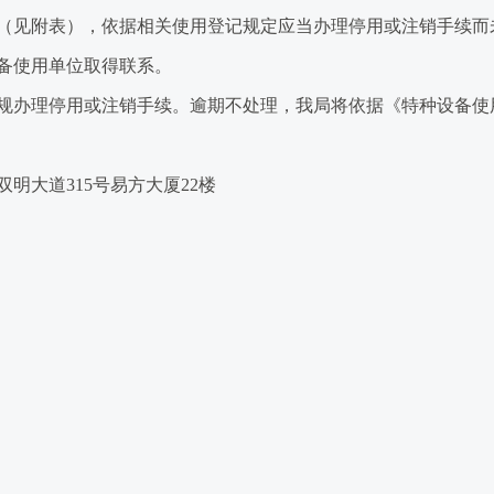
见附表），依据相关使用登记规定应当办理停用或注销手续而
备使用单位取得联系。
理停用或注销手续。逾期不处理，我局将依据《特种设备使用管理
大道315号易方大厦22楼