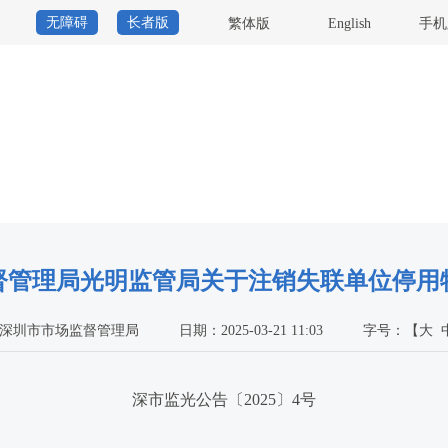
无障碍
长者版
繁体版
English
手机
督管理局光明监管局关于注销失联单位停用
深圳市市场监督管理局
日期：2025-03-21 11:03
字号：
【
大
深市监光公告〔2025〕4号