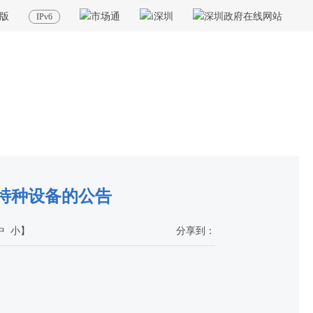
版
IPv6
当前位置：
首页
>
政务公开
>
其他
>
专题服务
>
特种设备安全
>
信息公开
特种设备的公告
中
小
】
分享到：