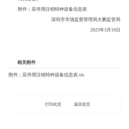
电
子
附件：应停用注销特种设备信息表
信
深圳市市场监督管理局大鹏监管局
箱
：
2025年3月19日
1
2
3
1
相关附件
5
@
附件：应停用注销特种设备信息表.xls
m
a
i
l
打印此页
返回首页
.
a
m
r