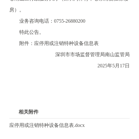
电
子
房）。
信
业务咨询电话：0755-26880200
箱
：
特此公告。
1
附件：应停用或注销特种设备信息表
2
3
深圳市市场监督管理局南山监管局
1
2025年5月17日
5
@
m
a
i
l
相关附件
.
a
应停用或注销特种设备信息表.docx
m
r