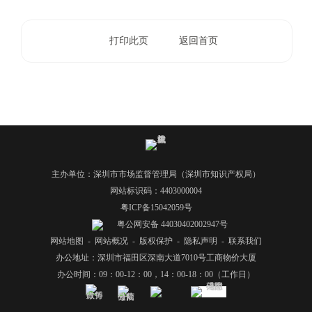
.
s
打印此页
返回首页
z
.
g
o
v
.
c
n
主办单位：深圳市市场监督管理局（深圳市知识产权局）
网站标识码：4403000004
粤ICP备15042059号
粤公网安备 44030402002947号
网站地图
-
网站概况
-
版权保护
-
隐私声明
-
联系我们
办公地址：深圳市福田区深南大道7010号工商物价大厦
办公时间：09：00-12：00，14：00-18：00（工作日）