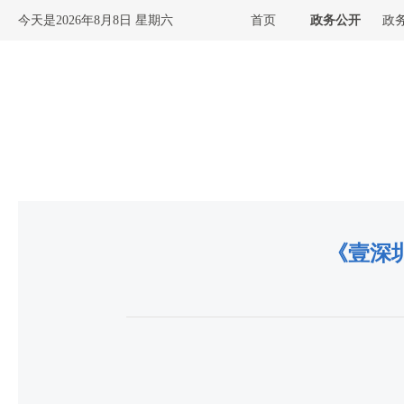
今天是
2026年8月8日 星期六
首页
政务公开
政
《壹深