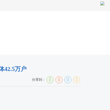
当前位置：
首页
>
政务公开
>
新闻资讯
>
视频集
2.5万户
分享到：