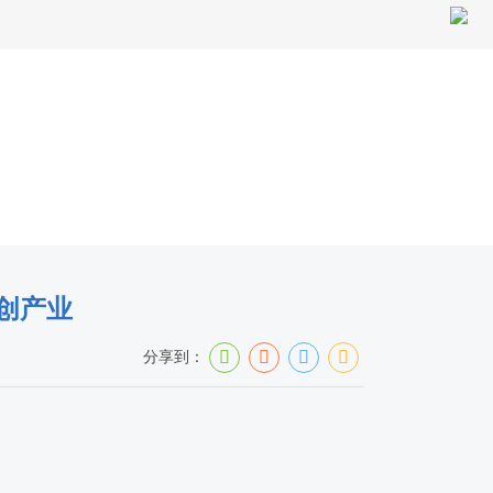
当前位置：
首页
>
政务公开
>
新闻资讯
>
视频集
创产业
分享到：