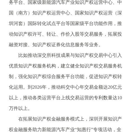
电
务平台、国家级新能源汽车产业知识产权运营中心、中
子
国（南方）知识产权运营中心、国家知识产权运营（深
信
箱
圳河套）国际转化试点平台等国家级平台功能作用，推
：
动知识产权许可、转让、作价入股等交易服务，拓展投
1
2
融资对接、知识产权证券化信息服务等业务。
3
比如推动深交所科技成果与知识产权交易中心引入
1
5
优质知识产权服务机构，建立健全知识产权交易服务机
@
制，强化知识产权综合服务平台功能，促进知识产权转
m
a
化运用。到2026年，推动科交中心年交易金额达20亿元
i
以上，推动各类运营平台上线交易运营的专利数量达10
l
.
万件以上。
a
在拓展知识产权金融服务模式上，深圳开展知识产
m
r
权金融服务助力新能源汽车产业“知惠行”专项活动，全