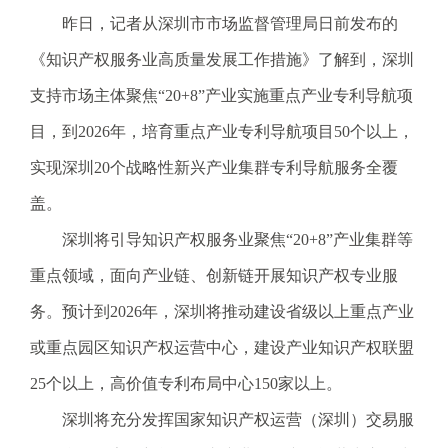
电
昨日，记者从深圳市市场监督管理局日前发布的
话
《知识产权服务业高质量发展工作措施》了解到，深圳
：
1
支持市场主体聚焦“20+8”产业实施重点产业专利导航项
2
目，到2026年，培育重点产业专利导航项目50个以上，
3
1
实现深圳20个战略性新兴产业集群专利导航服务全覆
5
盖。
·
1
深圳将引导知识产权服务业聚焦“20+8”产业集群等
2
重点领域，面向产业链、创新链开展知识产权专业服
3
4
务。预计到2026年，深圳将推动建设省级以上重点产业
5
或重点园区知识产权运营中心，建设产业知识产权联盟
投
诉
25个以上，高价值专利布局中心150家以上。
举
深圳将充分发挥国家知识产权运营（深圳）交易服
报