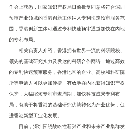
电
作会上获悉，国家知识产权局日前批复同意将符合深圳
话
预审产业领域的香港创新主体纳入专利快速预审服务范
：
1
围，香港创新主体可通过专利快速预审通道加快在内地
2
的专利布局。
3
1
相关负责人介绍，香港拥有世界一流的科研院校、
5
领先的基础研究实力及发达的科研合作网络，通过高效
·
1
的专利快速预审服务，香港地区的企业、高校和科研院
2
所等申请人可以更加便捷、有效地在内地获得知识产权
3
4
保护，大幅缩短专利审查周期，加快科技成果专利布
5
局，有助于将香港的基础研究优势转化为产业优势，促
投
诉
进香港新型工业化发展。
举
目前，深圳围绕战略性新兴产业和未来产业集群发
报