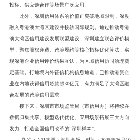
投标、供应链合作等场景广泛应用。
此外，深圳信用体系的价值正突破地域限制，深度
融入粤港澳大湾区建设并接轨国际规则。通过推动粤港
澳大湾区信用建设发展联盟建设，深圳建立联合评价模
型，聚焦股权穿透、跨境履约等核心指标优化算法，实
现深港企业信用评价结果互认，为区域信用协同治理奠
定基础。打通境内外征信机构信息通道，已推动港资企
业在内地获得信用贷款超30亿元，有力满足了大湾区融
合发展的跨境信用需求。
接下来，深圳市市场监管局（市信用办）将持续在
数据归集共享、模型迭代优化、应用场景拓展三大方向
发力，打造全国信用改革的“深圳样本”。
版次：A01来源：深圳商报 时间：2025年06月10