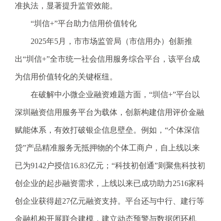
准执法，显著提升监管效能。
“圳信+”平台助力信用价值转化
2025年5月，市市场监管局（市信用办）创新推
出“圳信+”全市统一社会信用服务综合平台，该平台成
为信用价值转化的关键枢纽。
在破解中小微企业融资难题方面，“圳信+”平台以
深圳融资信用服务平台为载体，创新构建信用评价金融
赋能体系，有效打破银企信息壁垒。例如，“个体深信
贷”产品精准服务无抵押物的个体工商户，自上线以来
已为9142户授信16.83亿元；“科技初创通”则聚焦科技初
创企业的起步融资需求，上线以来已成功助力2516家科
创企业获得超27亿元融资支持。平台还与中行、建行等
金融机构开展联合建模，建立动态预警与数据闭环机