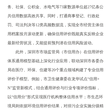
.
务、社保、公积金、水电气等73家数源单位超27亿条公
s
z
共信用数据高效共享。同时，打通商事登记、行政处
.
罚、司法判决等12类高频数据流，实现全市经营主体信
g
o
用档案按月滚动更新，确保信用评价既能真实反映企业
v
最新经营状况，又能提前预判潜在信用风险波动。
.
c
此外，深圳市市场监管局（市信用办）在信用评价
n
体系通用模型基础上深化行业应用，联动深圳市各委办
局在医疗、环保、住建等20个重点领域构建了专业信用
评价子模型。例如，市卫生健康委在龙华试点“信用+
N”监管新模式，结合通用评价与行业专项评价指标，
以“信用分”形式呈现医疗机构整体信用水平；市生态环
境局则依据环境信用评价结果，对排污企业实施分级精