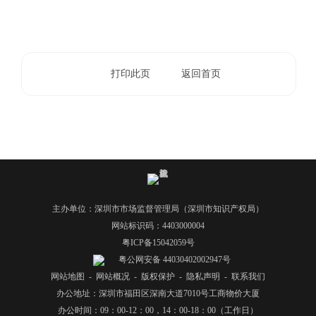
打印此页
返回首页
主办单位：深圳市市场监督管理局（深圳市知识产权局）
网站标识码：4403000004
粤ICP备15042059号
粤公网安备 44030402002947号
网站地图
-
网站概况
-
版权保护
-
隐私声明
-
联系我们
办公地址：深圳市福田区深南大道7010号工商物价大厦
办公时间：09：00-12：00，14：00-18：00（工作日）