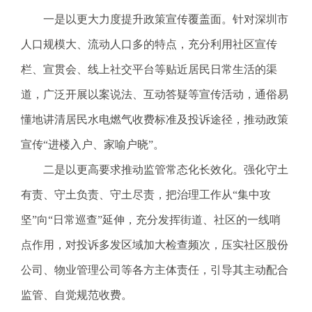
.
一是以更大力度提升政策宣传覆盖面。针对深圳市
s
z
人口规模大、流动人口多的特点，充分利用社区宣传
.
栏、宣贯会、线上社交平台等贴近居民日常生活的渠
g
o
道，广泛开展以案说法、互动答疑等宣传活动，通俗易
v
懂地讲清居民水电燃气收费标准及投诉途径，推动政策
.
c
宣传“进楼入户、家喻户晓”。
n
二是以更高要求推动监管常态化长效化。强化守土
有责、守土负责、守土尽责，把治理工作从“集中攻
坚”向“日常巡查”延伸，充分发挥街道、社区的一线哨
点作用，对投诉多发区域加大检查频次，压实社区股份
公司、物业管理公司等各方主体责任，引导其主动配合
监管、自觉规范收费。