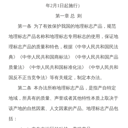
年2月1日起施行）
电
话
第一章 总 则
：
第一条 为了有效保护我国的地理标志产品，规范
1
2
地理标志产品名称和地理标志专用标志的使用，保证地
3
理标志产品的质量和特色，根据《中华人民共和国民法
1
5
典》《中华人民共和国商标法》《中华人民共和国产品
·
质量法》《中华人民共和国标准化法》《中华人民共和
1
2
国反不正当竞争法》等有关规定，制定本办法。
3
第二条 本办法所称地理标志产品，是指产自特定
4
5
地域，所具有的质量、声誉或者其他特性本质上取决于
投
该产地的自然因素、人文因素的产品。地理标志产品包
诉
举
括：
报