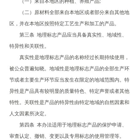
（一）来自本地区的种植、养殖产品;
电
子
（二）原材料全部来自本地区或者部分来自其他地
信
区，并在本地区按照特定工艺生产和加工的产品。
箱
：
第三条 地理标志产品应当具备真实性、地域性、
1
特异性和关联性。
2
3
真实性是地理标志产品的名称经过长期持续使用，
1
被公众普遍知晓。地域性是地理标志产品的全部生产环
5
@
节或者主要生产环节应当发生在限定的地域范围内。特
m
异性是产品具有较明显的质量特色、特定声誉或者其他
a
i
特性。关联性是产品的特异性由特定地域的自然因素和
l
人文因素所决定。
.
a
第四条 本办法适用于地理标志产品的保护申请、
m
审查认定、撤销、变更以及专用标志的使用管理等。
r