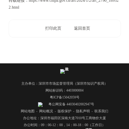
转载链接：
https://www.cnipa.gov.cn/art/2024/1/2/art_2790_18952
2.html
打印此页
返回首页
主办单位：深圳市市场监督管理局（深圳市知识产权局）
网站标识码：4403000004
粤ICP备15042059号
粤公网安备 44030402002947号
网站地图
-
网站概况
-
版权保护
-
隐私声明
-
联系我们
办公地址：深圳市福田区深南大道7010号工商物价大厦
办公时间：09：00-12：00，14：00-18：00（工作日）