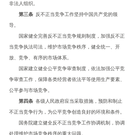
非法人组织。
.
s
第三条
反不正当竞争工作坚持中国共产党的领
z
导。
.
g
国家健全完善反不正当竞争规则制度，加强反不正
o
当竞争执法司法，维护市场竞争秩序，健全统一、开
v
.
放、竞争、有序的市场体系。
c
国家建立健全公平竞争审查制度，依法加强公平竞
n
争审查工作，保障各类经营者依法平等使用生产要素、
公平参与市场竞争。
第四条
各级人民政府应当采取措施，预防和制止
不正当竞争行为，为公平竞争创造良好的环境和条件。
国务院建立健全反不正当竞争工作协调机制，协调
处理维护市场竞争秩序的重大问题。