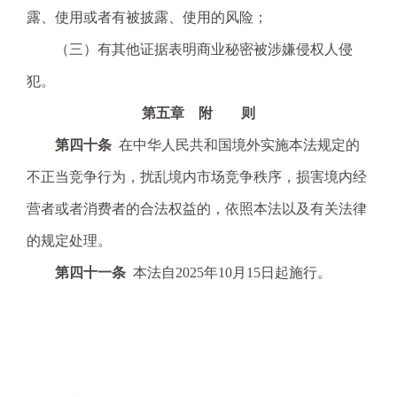
露、使用或者有被披露、使用的风险；
（三）有其他证据表明商业秘密被涉嫌侵权人侵
犯。
第五章 附 则
第四十条
在中华人民共和国境外实施本法规定的
不正当竞争行为，扰乱境内市场竞争秩序，损害境内经
营者或者消费者的合法权益的，依照本法以及有关法律
的规定处理。
第四十一条
本法自
2025
年
10
月
15
日起施行。