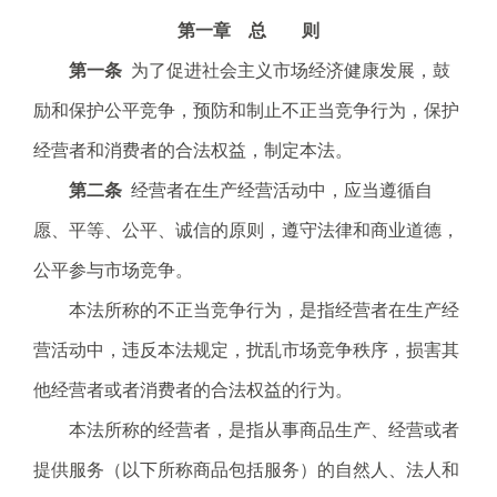
电
第一章 总 则
子
信
第一条
为了促进社会主义市场经济健康发展，鼓
箱
励和保护公平竞争，预防和制止不正当竞争行为，保护
：
1
经营者和消费者的合法权益，制定本法。
2
第二条
经营者在生产经营活动中，应当遵循自
3
1
愿、平等、公平、诚信的原则，遵守法律和商业道德，
5
公平参与市场竞争。
@
m
本法所称的不正当竞争行为，是指经营者在生产经
a
营活动中，违反本法规定，扰乱市场竞争秩序，损害其
i
l
他经营者或者消费者的合法权益的行为。
.
本法所称的经营者，是指从事商品生产、经营或者
a
m
提供服务（以下所称商品包括服务）的自然人、法人和
r