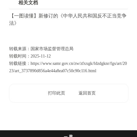
相关文档
【一图读懂】新修订的《中华人民共和国反不正当竞争
法》
转载来源：国家市场监督管理总局
转载时间：
2025-11-12
转载链接：
https://www.samr.gov.cn/zw/zfxxgk/fdzdgknr/fgs/art/20
23/art_3737890d856a4e44a8ea07c50c90c116.html
打印此页
返回首页