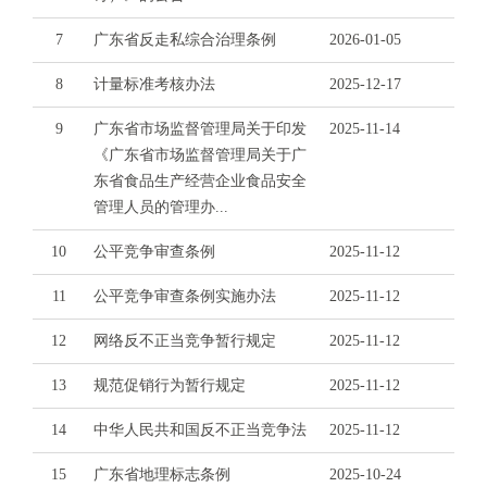
电
子
7
广东省反走私综合治理条例
2026-01-05
信
箱
8
计量标准考核办法
2025-12-17
：
9
广东省市场监督管理局关于印发
2025-11-14
1
《广东省市场监督管理局关于广
2
东省食品生产经营企业食品安全
3
管理人员的管理办...
1
5
10
公平竞争审查条例
2025-11-12
@
m
11
公平竞争审查条例实施办法
2025-11-12
a
12
网络反不正当竞争暂行规定
2025-11-12
i
l
13
规范促销行为暂行规定
2025-11-12
.
a
14
中华人民共和国反不正当竞争法
2025-11-12
m
r
15
广东省地理标志条例
2025-10-24