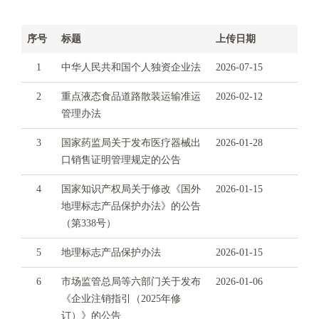
电
话
序号
标题
上传日期
：
1
1
中华人民共和国个人独资企业法
2026-07-15
2
2
重点液态食品道路散装运输准运
2026-02-12
3
管理办法
1
5
3
国家药监局关于发布医疗器械出
2026-01-28
·
口销售证明管理规定的公告
1
2
4
国家知识产权局关于修改《国外
2026-01-15
3
地理标志产品保护办法》的公告
4
（第338号）
5
5
地理标志产品保护办法
2026-01-15
投
诉
6
市场监管总局等六部门关于发布
2026-01-06
举
《企业注销指引（2025年修
报
订）》的公告