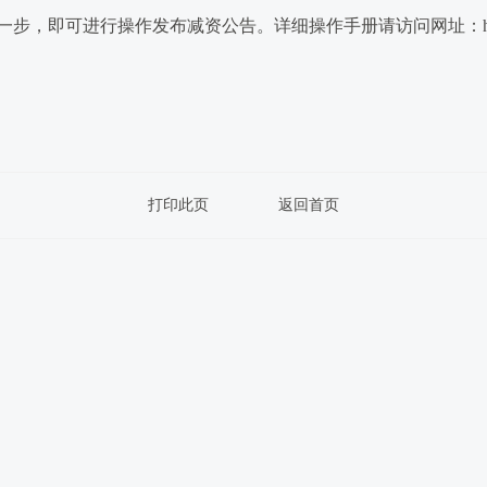
作发布减资公告。详细操作手册请访问网址：https://amr.sz.gov.cn
打印此页
返回首页