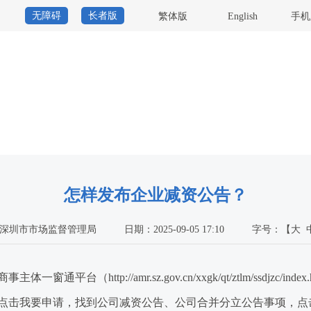
无障碍
长者版
繁体版
English
手机
怎样发布企业减资公告？
深圳市市场监督管理局
日期：2025-09-05 17:10
字号：
【
大
http://amr.sz.gov.cn/xxgk/qt/ztlm/ssdjzc/
点击我要申请，找到公司减资公告、公司合并分立公告事项，点