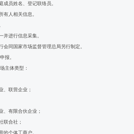
成员姓名、登记联络员。
所有人相关信息。
。
一并进行信息采集。
会同国家市场监督管理总局另行制定。
申报。
场主体类型：
业、联营企业；
业、有限合伙企业；
社联合社；
营的个体工商户。