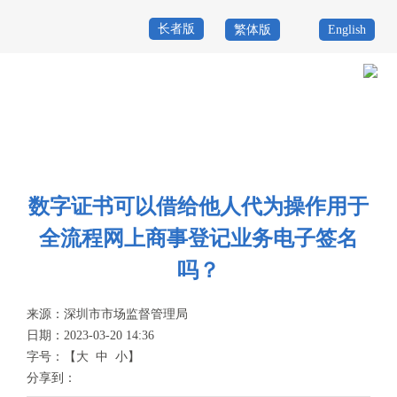
长者版
繁体版
English
首
页
政
当前位置：
首页
>
政务服务
>
重点业务
>
全业务全流程无纸化
>
数字证
务
政
书
公
务
政
数字证书可以借给他人代为操作用于
开
服
民
专
全流程网上商事登记业务电子签名
务
互
题
吗？
投
动
服
诉
来源：
深圳市市场监督管理局
举
日期：2023-03-20 14:36
务
报
字号：
【
大
中
小
】
咨
分享到：
询