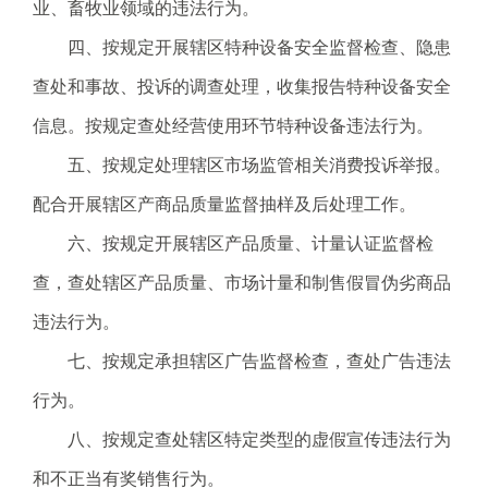
电
业、畜牧业领域的违法行为。
子
四、按规定开展辖区特种设备安全监督检查、隐患
信
箱
查处和事故、投诉的调查处理，收集报告特种设备安全
：
信息。按规定查处经营使用环节特种设备违法行为。
1
2
五、按规定处理辖区市场监管相关消费投诉举报。
3
配合开展辖区产商品质量监督抽样及后处理工作。
1
5
六、按规定开展辖区产品质量、计量认证监督检
@
查，查处辖区产品质量、市场计量和制售假冒伪劣商品
m
a
违法行为。
i
七、按规定承担辖区广告监督检查，查处广告违法
l
.
行为。
a
八、按规定查处辖区特定类型的虚假宣传违法行为
m
r
和不正当有奖销售行为。