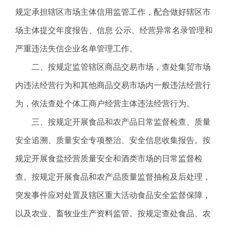
电
规定承担辖区市场主体信用监管工作，配合做好辖区市
话
场主体提交年度报告、信息 公示、经营异常名录管理和
：
1
严重违法失信企业名单管理工作。
2
二、按规定监管辖区商品交易市场，查处集贸市场
3
1
内违法经营行为和其他商品交易市场内一般违法经营行
5
为，依法查处个体工商户经营主体违法经营行为。
·
1
三、按规定开展食品和农产品日常监督检查、质量
2
安全追溯、质量安全专项整治、安全信息收集报告。按
3
4
规定开展食盐经营质量安全和酒类市场的日常监督检
5
查。按规定开展食品和农产品质量监督抽检及后处理，
投
诉
突发事件应对处置及辖区重大活动食品安全监督保障，
举
以及农业、畜牧业生产资料监管。按规定查处食品、农
报