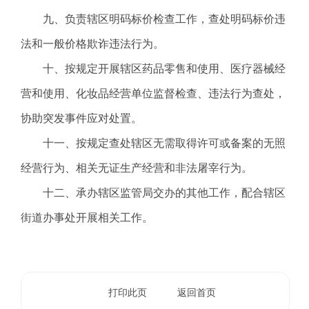
.
九、负责辖区明码标价检查工作，查处明码标价违
s
z
法和一般价格欺诈违法行为。
.
十、按规定开展辖区药品零售和使用、医疗器械经
g
o
营和使用、化妆品经营单位监督检查、违法行为查处，
v
协助突发事件应对处置。
.
c
十一、按规定查处辖区无需取得许可或备案的无照
n
经营行为、相关无证生产经营和非法屠宰行为。
十二、承办辖区监管局交办的其他工作，配合辖区
街道办事处开展相关工作。
打印此页
返回首页