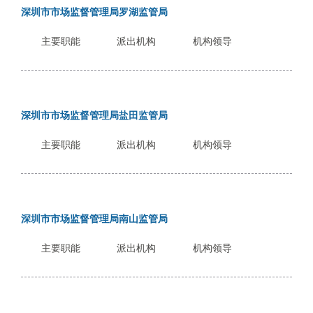
深圳市市场监督管理局罗湖监管局
电
话
主要职能
派出机构
机构领导
：
1
2
3
1
深圳市市场监督管理局盐田监管局
5
主要职能
派出机构
机构领导
·
1
2
3
4
深圳市市场监督管理局南山监管局
5
主要职能
派出机构
机构领导
投
诉
举
报