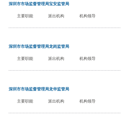
电
深圳市市场监督管理局宝安监管局
子
信
主要职能
派出机构
机构领导
箱
：
1
2
深圳市市场监督管理局龙岗监管局
3
1
主要职能
派出机构
机构领导
5
@
m
a
深圳市市场监督管理局龙华监管局
i
l
主要职能
派出机构
机构领导
.
a
m
r