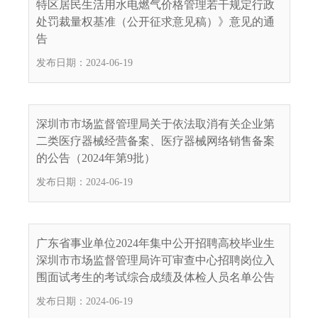
特区居民生活用水电燃气价格管理若干规定行政
电
处罚裁量权基准（公开征求意见稿）》意见的通
话
告
：
发布日期：2024-06-19
1
2
3
1
深圳市市场监督管理局关于依法取消有关企业第
5
二类医疗器械经营备案、医疗器械网络销售备案
·
的公告（2024年第9批）
1
发布日期：2024-06-19
2
3
4
5
广东省事业单位2024年集中公开招聘高校毕业生
投
深圳市市场监督管理局许可审查中心招聘岗位入
诉
围面试考生的考试综合成绩及体检人员名单公告
举
发布日期：2024-06-19
报