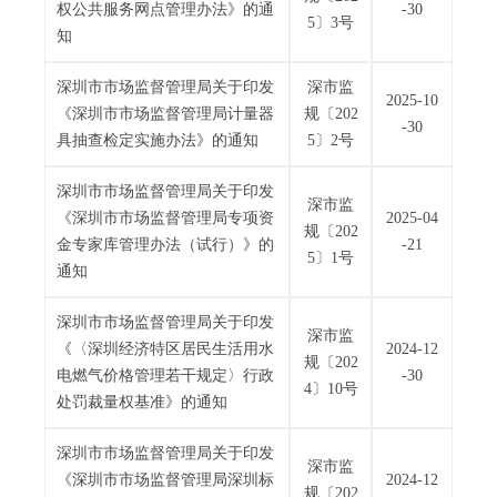
权公共服务网点管理办法》的通
-30
.
5〕3号
知
s
z
深圳市市场监督管理局关于印发
深市监
.
2025-10
《深圳市市场监督管理局计量器
规〔202
g
-30
具抽查检定实施办法》的通知
5〕2号
o
v
深圳市市场监督管理局关于印发
.
深市监
《深圳市市场监督管理局专项资
2025-04
c
规〔202
金专家库管理办法（试行）》的
-21
n
5〕1号
通知
深圳市市场监督管理局关于印发
深市监
《〈深圳经济特区居民生活用水
2024-12
规〔202
电燃气价格管理若干规定〉行政
-30
4〕10号
处罚裁量权基准》的通知
深圳市市场监督管理局关于印发
深市监
《深圳市市场监督管理局深圳标
2024-12
规〔202