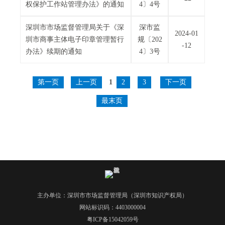
权保护工作站管理办法》的通知
4〕4号
深圳市市场监督管理局关于《深
深市监
2024-01
圳市商事主体电子印章管理暂行
规〔202
-12
办法》续期的通知
4〕3号
第一页
上一页
1
2
3
下一页
最末页
主办单位：深圳市市场监督管理局（深圳市知识产权局）
网站标识码：4403000004
粤ICP备15042059号