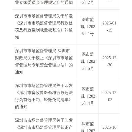
电
业专家委员会管理规定》的通知
6〕2号
子
信
深圳市市场监督管理局关于印发
深市监
箱
《深圳市市场监督管理局行政处
2026-01
规〔202
：
罚及行政强制裁量权基准》的通
-15
6〕1号
1
知
2
深圳市市场监督管理局 深圳市
3
深市监
财政局关于废止《深圳市市场监
2025-12
1
规〔202
督管理局专项资金管理办法》的
-30
5
5〕5号
通知
@
m
深圳市市场监督管理局关于印发
a
深市监
《深圳市畜牧兽医领域行政违法
2025-12
i
规〔202
行为首违不罚、轻微免罚清单》
-02
l
5〕4号
的通知
.
a
深圳市市场监督管理局关于印发
m
深市监
《深圳市市场监督管理局知识产
2025-10
r
规〔202