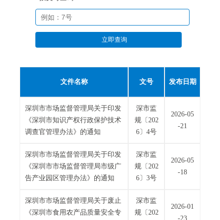
电
话
：
立即查询
1
2
3
1
文件名称
文号
发布日期
5
·
深圳市市场监督管理局关于印发
深市监
2026-05
1
《深圳市知识产权行政保护技术
规〔202
-21
2
调查官管理办法》的通知
6〕4号
3
4
深圳市市场监督管理局关于印发
深市监
2026-05
5
《深圳市市场监督管理局市级广
规〔202
-18
投
告产业园区管理办法》的通知
6〕3号
诉
举
深圳市市场监督管理局关于废止
深市监
2026-01
报
《深圳市食用农产品质量安全专
规〔202
-23