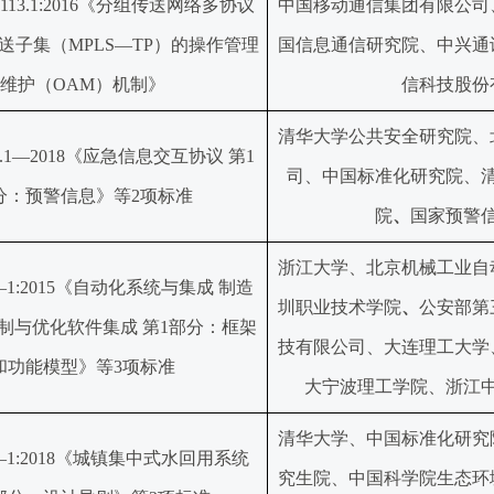
.8113.1:2016《分组传送网络多协议
中国移动通信集团有限公司
送子集（MPLS—TP）的操作管理
国信息通信研究院、中兴通
维护（OAM）机制》
信科技股份
清华大学公共安全研究院、
965.1—2018《应急信息交互协议 第1
司、中国标准化研究院、
分：预警信息》等2项标准
院
、
国家预警
浙江大学、北京机械工业自
46—1:2015《自动化系统与集成 制造
圳职业技术学院
、
公安部第
制与优化软件集成 第1部分：框架
技有限公司、大连理工大学
和功能模型》等3项标准
大宁波理工学院、浙江
清华大学、中国标准化研究
60—1:2018《城镇集中式水回用系统 
究生院、中国科学院生态环