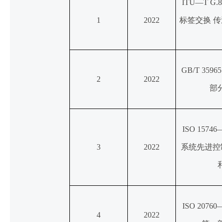
ITU—T G
1
2022
标签交换 传
GB/T 35
2
2022
部
ISO 157
3
2022
系统先进控
ISO 207
4
2022