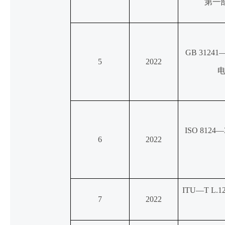
第一
GB 312
5
2022
电
ISO 812
6
2022
ITU—T L
7
2022