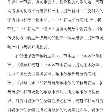
电
务设计环节多、协同难度大、复杂程度高等问题，规范
子
网络协同制造平台建设和应用，提升智能工厂交付方的
信
箱
供给能力和专业化水平。工业互联网平台3项标准，将
：
带动工业互联网产业链上下游协同与数字化贯通，引领
1
2
传统制造业转型升级与现代化产业体系建设，提升市场
3
响应能力与客户满意度。
1
5
在促进绿色低碳转型方面，节水型工业园区评价标
@
准，可指导和规范工业园区节水管理，提高用水效率，
m
a
助力经济社会可持续发展。碳排放核算与报告8项标
i
准，可以帮助企业加强对自身碳排放的了解与管理，参
l
.
与自愿性和市场化的碳减排行动，满足碳排放控制要
a
求。河流能资源评估及特征描述标准，规范了我国河流
m
r
能资源评估及特征描述所涉及的现场量测方法、资源评