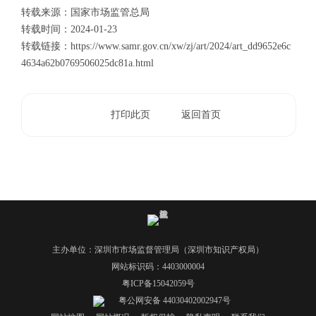
转载来源：国家市场监管总局
转载时间：
2024-01-23
转载链接：
https://www.samr.gov.cn/xw/zj/art/2024/art_dd9652e6c
4634a62b0769506025dc81a.html
打印此页
返回首页
主办单位：深圳市市场监督管理局（深圳市知识产权局）
网站标识码：4403000004
粤ICP备15042059号
粤公网安备 44030402002947号