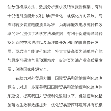
.
估数值模拟方法、数据分析要求及结果报告框架，有利
s
z
于促进河流能开发利用向产业化、规模化方向发展。海
.
洋能转换装置电能质量标准，为海洋能发电系统转换效
g
o
率的评估提供了科学方法和依据，有利于促进海洋能转
v
换装置的技术进步以及海洋能开发利用的健康快速发
.
c
展。页岩油产能评价标准，将大大提高页岩油单井产能
n
与最终可采油气量预测精度，促进页岩油产业高质量发
展，保障国家能源安全。
在助力对外贸易方面，国际贸易和运输便利化监测
标准，对进一步完善我国国际贸易和运输便利化监测体
系建设、提高我国外贸便利化监测水平、促进便利化措
施落地生效和效能提升、优化贸易营商环境等具有积极