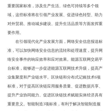
电
重要国家标准，涉及生产生活、绿色可持续等多个领
话
域，这些标准将在引领产业发展、促进绿色转型、助力
：
1
对外贸易、推动城乡建设、提升生活品质等方面发挥重
2
要作用。
3
1
在引领现代化产业发展方面，网络安全信息报送标
5
准，可以加快网络安全信息的流转和处理速度，提升网
·
1
络安全事件的响应效率和应对效果。能源互联网交易平
2
台标准，能够进一步促进能源互联网技术升级，提高产
3
4
业集聚度和产业链水平。区块链和分布式记账技术6项
5
标准，对于提高区块链应用服务质量、促进数据共享、
投
诉
提升产业协同能力、促进区块链技术赋能实体经济具有
举
重要意义。智能制造3项标准，有利于解决智能制造服
报