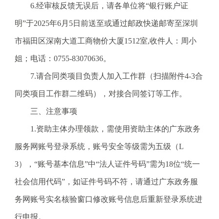
6.经审核反馈无误后，请各单位将“银行账户证
明”于2025年6月5日前送至或通过邮政快递邮寄至深圳
市福田区深南大道工商物价大厦1512室,收件人：周小
姐；电话：0755-83070636。
7.请合同类项目负责人加入工作群（扫描附件4-3合
同类项目工作群二维码），对接合同签订等工作。
三、注意事项
1.资助主体办理领款，需使用资助主体的广东政务
服务网账号登录系统，账号安全等级需为五级（L
3），“账号基本信息”中“法人证件号码”需为18位“统一
社会信用代码”，如证件号码不符，请通过广东政务服
务网账号实名核验窗口修改账号信息后重新登录系统进
行申报。