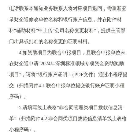
.
电话联系本通知业务联系人将对应项目退回，需重新登
s
z
录财企通修改单位名称和银行账户信息，并在附件材
.
料“辅助材料”中上传“公司名称变更材料”，提供主管部
g
o
门出具或批准的名称变更的证明材料。
v
4.如资助项目为联合申报项目，且联合申报单位未
.
c
在财企通申请“2024年深圳标准领域专项资金资助奖励
n
项目”，请将“银行账户证明”（PDF文件）通过小程序提
交（扫描附件4-1 联合申报单位提交银行账户证明小程
序码）。
5.请填写线上表格“非合同管理类项目拨款信息清
单”（扫描附件4-2 非合同类项目拨款信息清单线上表格
小程序码）。