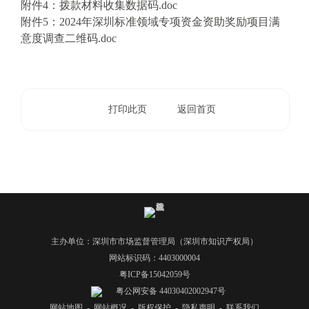
附件4：拨款材料收集数据码.doc
附件5：2024年深圳标准领域专项资金资助奖励项目满
意度调查二维码.doc
打印此页
返回首页
主办单位：深圳市市场监督管理局（深圳市知识产权局）
网站标识码：4403000004
粤ICP备15042059号
粤公网安备 44030402002947号
网站地图
-
网站概况
-
版权保护
-
隐私声明
-
联系我们