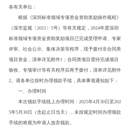
电
各有关单位：
话
根据《深圳标准领域专项资金资助奖励操作规程》
：
1
（深市监规〔2021〕5号）等有关规定，2024年度深圳
2
标准领域专项资金资助奖励项目已完成受理申请、专家
3
1
评审、社会公示、集体决策等程序，现予拨付非合同类
5
项目资金，清单详见附件1；合同类项目需待完成项目
·
1
验收、专项审计等有关程序后再予拨付，清单详见附件
2
2。请各单位按时办理领款手续，具体事项通知如下：
3
4
一、办理时间
5
本次领款手续线上办理时间：2025年4月30日至202
投
诉
5年5月30日（含起止日当天），未按规定时间办理领款
举
手续的将视为申请人放弃领款。
报