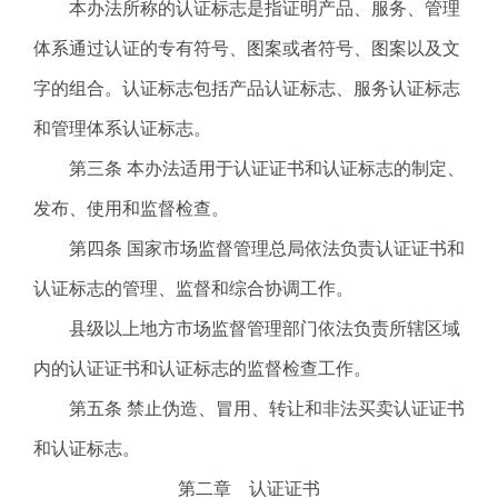
电
本办法所称的认证标志是指证明产品、服务、管理
子
体系通过认证的专有符号、图案或者符号、图案以及文
信
箱
字的组合。认证标志包括产品认证标志、服务认证标志
：
和管理体系认证标志。
1
2
第三条 本办法适用于认证证书和认证标志的制定、
3
发布、使用和监督检查。
1
5
第四条 国家市场监督管理总局依法负责认证证书和
@
认证标志的管理、监督和综合协调工作。
m
a
县级以上地方市场监督管理部门依法负责所辖区域
i
内的认证证书和认证标志的监督检查工作。
l
.
第五条 禁止伪造、冒用、转让和非法买卖认证证书
a
和认证标志。
m
r
第二章 认证证书