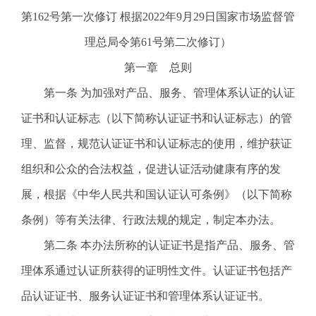
电
第162号第一次修订 根据2022年9月29日国家市场监督管
话
理总局令第61号第二次修订）
：
1
第一章 总则
2
第一条 为加强对产品、服务、管理体系认证的认证
3
1
证书和认证标志（以下简称认证证书和认证标志）的管
5
理、监督，规范认证证书和认证标志的使用，维护获证
·
1
组织和公众的合法权益，促进认证活动健康有序的发
2
展，根据《中华人民共和国认证认可条例》（以下简称
3
4
条例）等有关法律、行政法规的规定，制定本办法。
5
第二条 本办法所称的认证证书是指产品、服务、管
投
诉
理体系通过认证所获得的证明性文件。认证证书包括产
举
品认证证书、服务认证证书和管理体系认证证书。
报