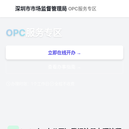
深圳市市场监督管理局
OPC服务专区
|
OPC
服务专区
立即在线开办 →
查看办事指南 →
办理时效：1个工作日
全程不收费