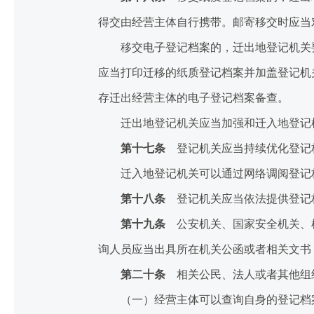
得交由经营主体自行携带。邮寄移交时应当
移交电子登记档案的，迁出地登记机关要
应当打印迁移的纸质登记档案并加盖登记机
存迁出经营主体的电子登记档案备查。
迁出地登记机关应当加强和迁入地登记机
第十七条
登记机关应当持续优化登记
迁入地登记机关可以通过网络调阅登记档
第十八条
登记机关应当依法提供登记
第十九条
公安机关、国家安全机关、检
询人员应当出具所在机关公函或者相关文书
第二十条
相关公民、法人或者其他组
（一）经营主体可以查询自身的登记档