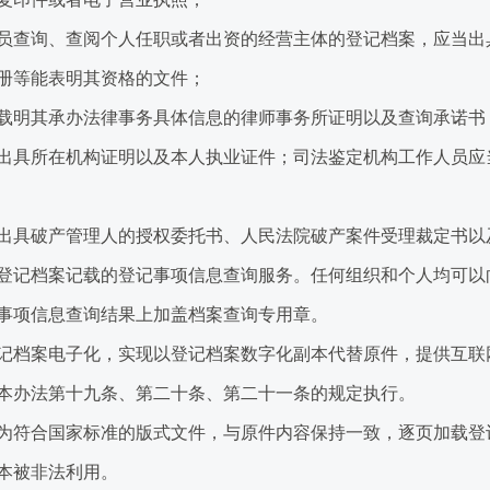
查询、查阅个人任职或者出资的经营主体的登记档案，应当出
册等能表明其资格的文件；
明其承办法律事务具体信息的律师事务所证明以及查询承诺书
具所在机构证明以及本人执业证件；司法鉴定机构工作人员应
具破产管理人的授权委托书、人民法院破产案件受理裁定书以
记档案记载的登记事项信息查询服务。任何组织和个人均可以
项信息查询结果上加盖档案查询专用章。
档案电子化，实现以登记档案数字化副本代替原件，提供互联
办法第十九条、第二十条、第二十一条的规定执行。
符合国家标准的版式文件，与原件内容保持一致，逐页加载登
本被非法利用。