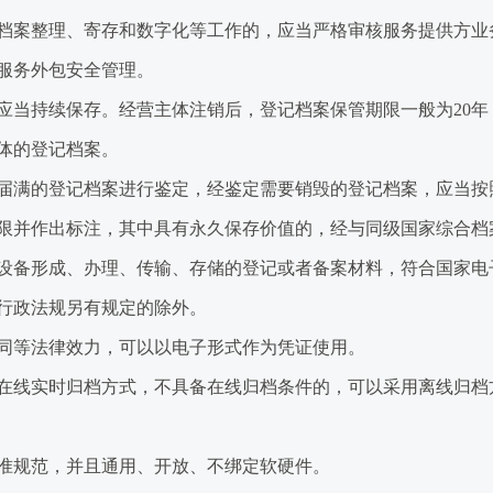
案整理、寄存和数字化等工作的，应当严格审核服务提供方业
服务外包安全管理。
当持续保存。经营主体注销后，登记档案保管期限一般为20年
体的登记档案。
满的登记档案进行鉴定，经鉴定需要销毁的登记档案，应当按
限并作出标注，其中具有永久保存价值的，经与同级国家综合档
备形成、办理、传输、存储的登记或者备案材料，符合国家电
行政法规另有规定的除外。
等法律效力，可以以电子形式作为凭证使用。
线实时归档方式，不具备在线归档条件的，可以采用离线归档
规范，并且通用、开放、不绑定软硬件。