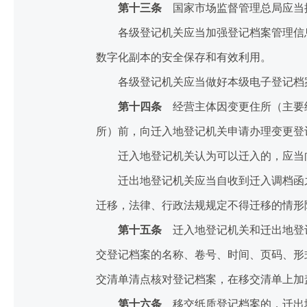
第十三条
国家市场监督管理总局应当推
各级登记机关应当加强登记档案管理信息
数字化副本的安全保存和有效利用。
各级登记机关应当做好本级电子登记档案
第十四条
经营主体因变更住所（主要经
所）前，向迁入地登记机关申请办理变更登
迁入地登记机关认为可以迁入的，应当向
迁出地登记机关应当自收到迁入调档函之
迁移，法律、行政法规规定不得迁移的情形
第十五条
迁入地登记机关和迁出地登
交登记档案的名称、卷号、时间、页码、形
交清单清点核对登记档案，在移交清单上加
第十六条
移交纸质登记档案的，迁出地