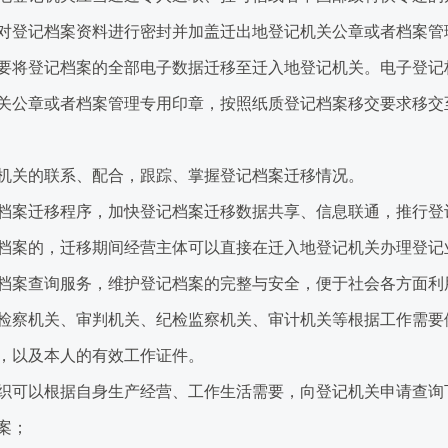
对登记档案资料进行密封并加盖迁出地登记机关公章或者档案管
将登记档案的全部电子数据迁移至迁入地登记机关。电子登记
关公章或者档案管理专用印章，按照纸质登记档案移交要求移交
关的联系、配合，跟踪、掌握登记档案迁移情况。
档案迁移程序，加快登记档案迁移数据共享、信息联通，推行登
案的，迁移期间经营主体可以直接在迁入地登记机关办理登记
档案查询服务，维护登记档案的完整与安全，便于社会各方面利
察机关、审判机关、纪检监察机关、审计机关等根据工作需要
，以及本人的有效工作证件。
织可以根据自身生产经营、工作生活需要，向登记机关申请查询
案；