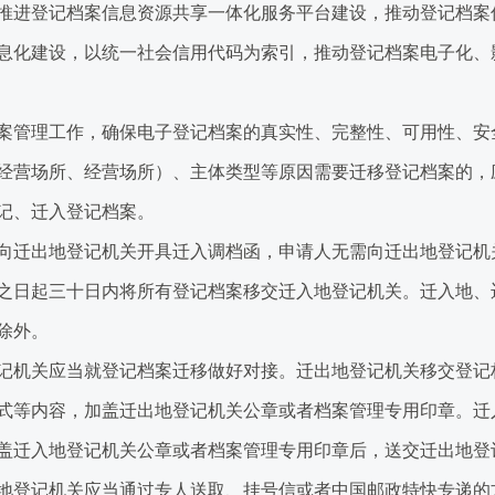
进登记档案信息资源共享一体化服务平台建设，推动登记档案
化建设，以统一社会信用代码为索引，推动登记档案电子化、
管理工作，确保电子登记档案的真实性、完整性、可用性、安
营场所、经营场所）、主体类型等原因需要迁移登记档案的，
记、迁入登记档案。
迁出地登记机关开具迁入调档函，申请人无需向迁出地登记机
日起三十日内将所有登记档案移交迁入地登记机关。迁入地、
除外。
记机关应当就登记档案迁移做好对接。迁出地登记机关移交登记
式等内容，加盖迁出地登记机关公章或者档案管理专用印章。迁
盖迁入地登记机关公章或者档案管理专用印章后，送交迁出地登
登记机关应当通过专人送取、挂号信或者中国邮政特快专递的