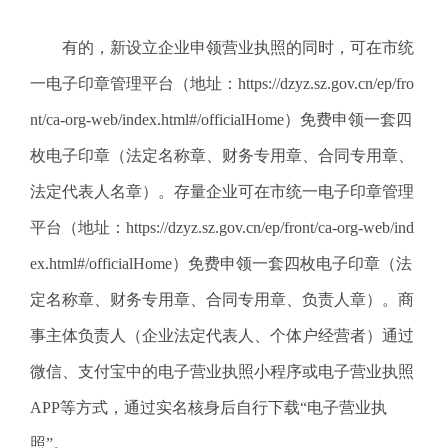
电
话
有的，新设立企业申领营业执照的同时，可在市统
：
一电子印章管理平台（地址：https://dzyz.sz.gov.cn/ep/fro
1
2
nt/ca-org-web/index.html#/officialHome）免费申领一套四
3
枚电子印章（法定名称章、财务专用章、合同专用章、
1
5
法定代表人名章）。存量企业可在市统一电子印章管理
·
平台（地址：https://dzyz.sz.gov.cn/ep/front/ca-org-web/ind
1
2
ex.html#/officialHome）免费申领一套四枚电子印章（法
3
定名称章、财务专用章、合同专用章、负责人章）。商
4
5
事主体负责人（企业法定代表人、个体户经营者）通过
投
微信、支付宝中的电子营业执照小程序或电子营业执照
诉
举
APP等方式，通过实名核身后自行下载“电子营业执
报
照”。