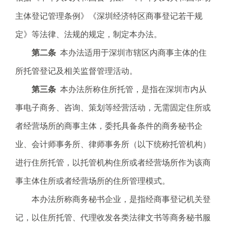
电
子
主体登记管理条例》《深圳经济特区商事登记若干规
信
定》等法律、法规的规定，制定本办法。
箱
：
第二条
本办法适用于深圳市辖区内商事主体的住
1
所托管登记及相关监督管理活动。
2
3
第三条
本办法所称住所托管，是指在深圳市内从
1
事电子商务、咨询、策划等经营活动，无需固定住所或
5
@
者经营场所的商事主体，委托具备条件的商务秘书企
m
业、会计师事务所、律师事务所（以下统称托管机构）
a
i
进行住所托管，以托管机构住所或者经营场所作为该商
l
事主体住所或者经营场所的住所管理模式。
.
a
本办法所称商务秘书企业，是指经商事登记机关登
m
记，以住所托管、代理收发各类法律文书等商务秘书服
r