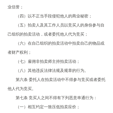
.
业信誉；
s
z
（四）以不正当手段侵犯他人的商业秘密；
.
（五）拍卖人及其工作人员以竞买人的身份参与自
g
o
己组织的拍卖活动，或者委托他人代为竞买；
v
（六）在自己组织的拍卖活动中拍卖自己的物品或
.
c
者财产权利；
n
（七）雇佣非拍卖师主持拍卖活动；
（八）其他违反法律法规及规章的行为。
第六条 委托人在拍卖活动中不得参与竞买或者委托
他人代为竞买。
第七条 竞买人之间不得有下列恶意串通行为：
（一）相互约定一致压低拍卖应价；