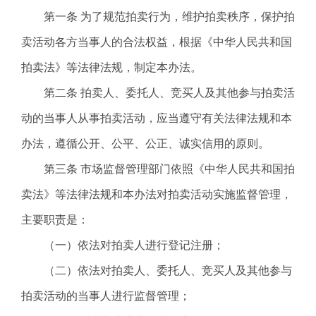
电
第一条 为了规范拍卖行为，维护拍卖秩序，保护拍
话
卖活动各方当事人的合法权益，根据《中华人民共和国
：
1
拍卖法》等法律法规，制定本办法。
2
第二条 拍卖人、委托人、竞买人及其他参与拍卖活
3
1
动的当事人从事拍卖活动，应当遵守有关法律法规和本
5
办法，遵循公开、公平、公正、诚实信用的原则。
·
1
第三条 市场监督管理部门依照《中华人民共和国拍
2
卖法》等法律法规和本办法对拍卖活动实施监督管理，
3
4
主要职责是：
5
（一）依法对拍卖人进行登记注册；
投
诉
（二）依法对拍卖人、委托人、竞买人及其他参与
举
拍卖活动的当事人进行监督管理；
报