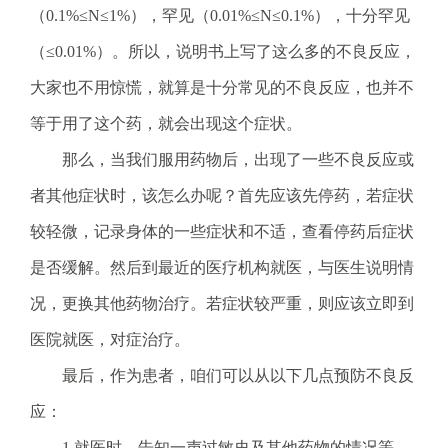
.
（0.1%≤N≤1%），罕见（0.01%≤N≤0.1%），十分罕见
s
（≤0.01%）。所以，说明书上写了这么多的不良反应，
z
.
大家也不用惊慌，就算是十分常见的不良反应，也并不
g
等于用了这个药，就会出现这个症状。
o
v
那么，当我们服用药物后，出现了一些不良反应或
.
者其他症状时，该怎么办呢？首先应该先停药，若症状
c
n
较轻微，记录身体的一些症状和不适，查看停药后症状
是否缓解。然后到最近的医疗机构就医，与医生说明情
况，更换其他药物治疗。若症状较严重，则应该立即到
医院就医，对症治疗。
最后，作为患者，咱们可以从以下几点预防不良反
应：
1.就医时，告知一声过敏史及其他药物的情况等