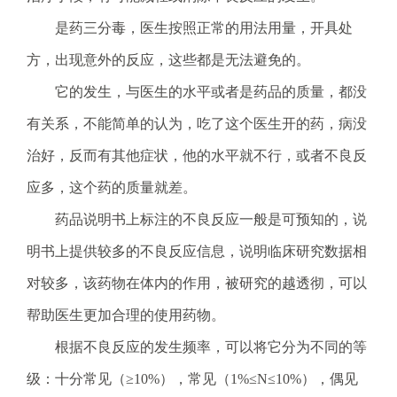
电
子
是药三分毒，医生按照正常的用法用量，开具处
信
方，出现意外的反应，这些都是无法避免的。
箱
：
它的发生，与医生的水平或者是药品的质量，都没
1
有关系，不能简单的认为，吃了这个医生开的药，病没
2
3
治好，反而有其他症状，他的水平就不行，或者不良反
1
应多，这个药的质量就差。
5
@
药品说明书上标注的不良反应一般是可预知的，说
m
明书上提供较多的不良反应信息，说明临床研究数据相
a
i
对较多，该药物在体内的作用，被研究的越透彻，可以
l
帮助医生更加合理的使用药物。
.
a
根据不良反应的发生频率，可以将它分为不同的等
m
级：十分常见（≥10%），常见（1%≤N≤10%），偶见
r