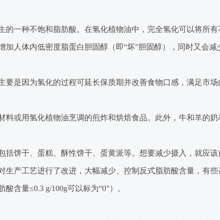
生的一种不饱和脂肪酸。在氢化植物油中，完全氢化可以将所有
增加人体内低密度脂蛋白胆固醇（即“坏”胆固醇），同时又会减
主要是因为氢化的过程可延长保质期并改善食物口感，满足市场
材料或用氢化植物油烹调的煎炸和烘焙食品。此外，牛和羊的奶
包括饼干、蛋糕、酥性饼干、蛋黄派等。想要减少摄入，就应该
对生产工艺进行了改进，大幅减少、控制反式脂肪酸含量，有些
肪酸含量≤
0.3 g/100g
可以标为“
0
”）。