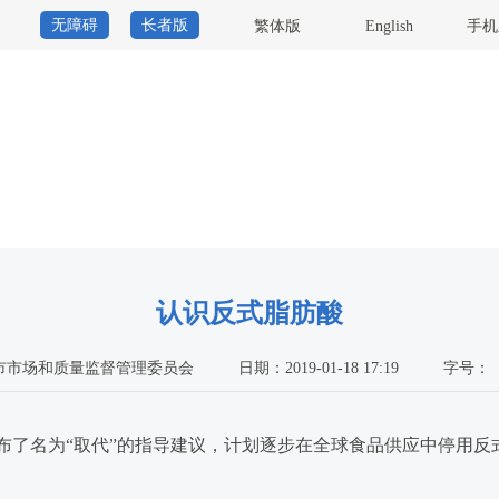
无障碍
长者版
繁体版
English
手机
认识反式脂肪酸
市市场和质量监督管理委员会
日期：2019-01-18 17:19
字号：
布了名为
“
取代
”
的指导建议，计划逐步在全球食品供应中停用反