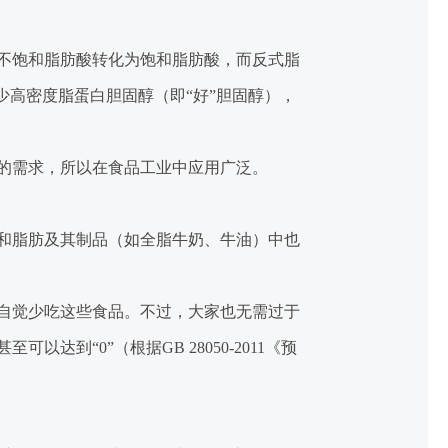
不饱和脂肪酸转化为饱和脂肪酸，而反式脂
少高密度脂蛋白胆固醇（即“好”胆固醇），
的需求，所以在食品工业中应用广泛。
和脂肪及其制品（如全脂牛奶、牛油）中也
自觉少吃这些食品。不过，大家也无需过于
甚至可以达到“
0
”（根据
GB 28050-2011
《预