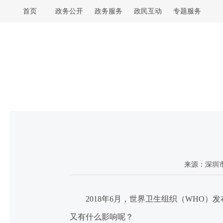
首页
政务公开
政务服务
政民互动
专题服务
来源：
深圳
2018
年
6
月，世界卫生组织（
WHO
）发
又有什么影响呢？