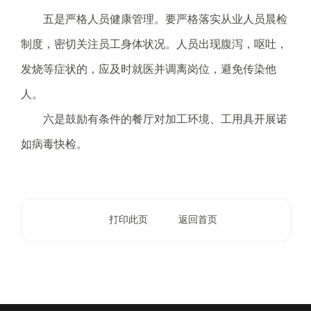
.
五是严格人员健康管理。要严格落实从业人员晨检
s
z
制度，密切关注员工身体状况。人员出现腹泻，呕吐，
.
发烧等症状的，应及时就医并调离岗位，避免传染他
g
o
人。
v
六是鼓励有条件的餐厅对加工环境、工用具开展诺
.
c
如病毒快检。
n
打印此页
返回首页