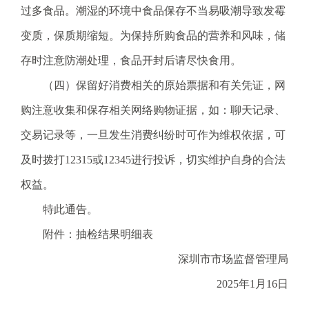
.
过多食品。潮湿的环境中食品保存不当易吸潮导致发霉
s
变质，保质期缩短。为保持所购食品的营养和风味，储
z
.
存时注意防潮处理，食品开封后请尽快食用。
g
（四）保留好消费相关的原始票据和有关凭证，网
o
v
购注意收集和保存相关网络购物证据，如：聊天记录、
.
交易记录等，一旦发生消费纠纷时可作为维权依据，可
c
n
及时拨打12315或12345进行投诉，切实维护自身的合法
权益。
特此通告。
附件：抽检结果明细表
深圳市市场监督管理局
2025年1月16日