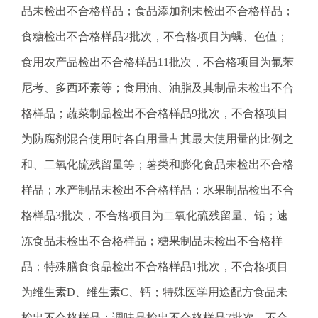
.
品未检出不合格样品；食品添加剂未检出不合格样品；
s
食糖检出不合格样品2批次，不合格项目为螨、色值；
z
.
食用农产品检出不合格样品11批次，不合格项目为氟苯
g
尼考、多西环素等；食用油、油脂及其制品未检出不合
o
v
格样品；蔬菜制品检出不合格样品9批次，不合格项目
.
为防腐剂混合使用时各自用量占其最大使用量的比例之
c
n
和、二氧化硫残留量等；薯类和膨化食品未检出不合格
样品；水产制品未检出不合格样品；水果制品检出不合
格样品3批次，不合格项目为二氧化硫残留量、铅；速
冻食品未检出不合格样品；糖果制品未检出不合格样
品；特殊膳食食品检出不合格样品1批次，不合格项目
为维生素D、维生素C、钙；特殊医学用途配方食品未
检出不合格样品；调味品检出不合格样品7批次，不合