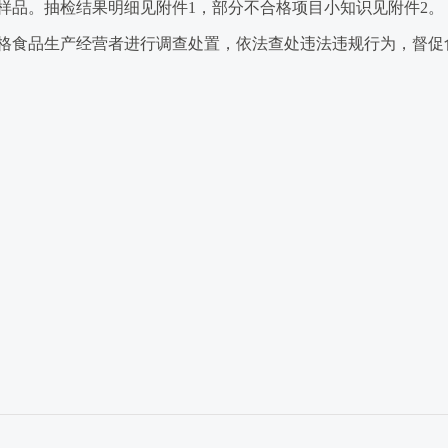
样品。抽检结果明细见附件1，部分不合格项目小知识见附件2。
食品生产经营者进行调查处置，依法查处违法违规行为，督促