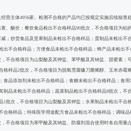
及经营主体4956家。检测不合格的产品均已按规定实施后续核查
落黄、酸价；餐饮食品检出不合格样品90批次，不合格项目为铝
百威；炒货食品及坚果制品未检出不合格样品；蛋制品未检出不
检出不合格样品；方便食品未检出不合格样品；蜂产品未检出不
次，不合格项目为山梨酸及其钾盐、苯甲酸及其钠盐、甜蜜素；
合格样品2批次，不合格项目为脱氧雪腐镰刀菌烯醇、玉米赤霉
；食品添加剂未检出不合格样品；食糖未检出不合格样品；食用
其制品未检出不合格样品；蔬菜制品检出不合格样品8批次，不
品1批次，不合格项目为山梨酸及其钾盐；水果制品未检出不合
不合格样品；特殊医学用途配方食品未检出不合格样品；调味品
次，不合格项目为苯甲酸及其钠盐、防腐剂混合使用时各自用量