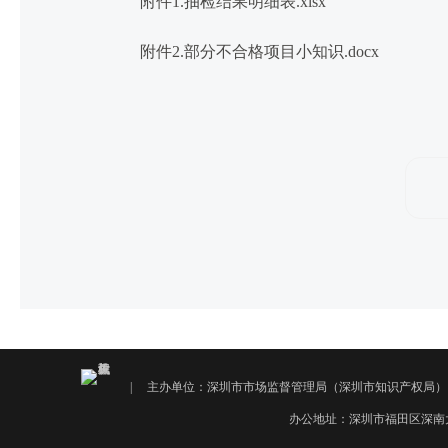
附件1.抽检结果明细表.xlsx
附件2.部分不合格项目小知识.docx
|
主办单位：深圳市市场监督管理局（深圳市知识产权局
办公地址：深圳市福田区深南大