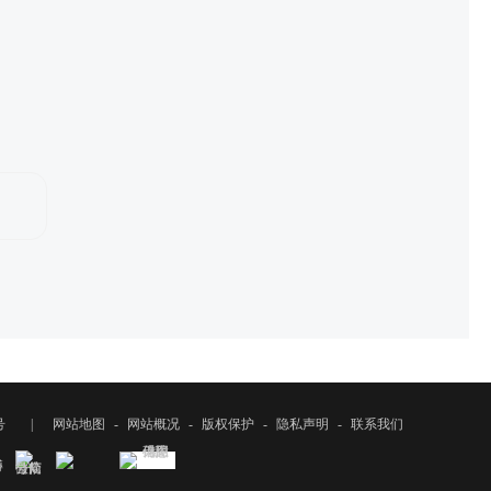
号
|
网站地图
-
网站概况
-
版权保护
-
隐私声明
-
联系我们