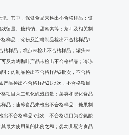
处理。其中，保健食品未检出不合格样品；饼
的残留量、糖精钠、甜蜜素等；茶叶及相关制
合格样品；淀粉及淀粉制品检出不合格样品1
合格样品；糕点未检出不合格样品；罐头未
可可及焙烤咖啡产品未检出不合格样品；冷冻
烯酮；肉制品检出不合格样品2批次，不合格
农产品检出不合格样品21批次，不合格项目
合格项目为二氧化硫残留量；薯类和膨化食品
格样品；速冻食品未检出不合格样品；糖果制
检出不合格样品5批次，不合格项目为谷氨酸
占其最大使用量的比例之和；婴幼儿配方食品