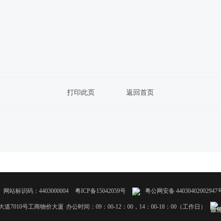
打印此页
返回首页
）
网站标识码：4403000004
粤ICP备15042059号
粤公网安备 44030402002947
道7010号工商物价大厦
办公时间：09：00-12：00，14：00-18：00（工作日）