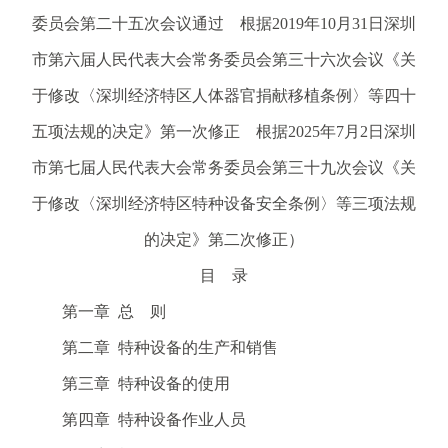
电
委员会第二十五次会议通过 根据2019年10月31日深圳
话
市第六届人民代表大会常务委员会第三十六次会议《关
：
1
于修改〈深圳经济特区人体器官捐献移植条例〉等四十
2
五项法规的决定》第一次修正 根据2025年7月2日深圳
3
1
市第七届人民代表大会常务委员会第三十九次会议《关
5
于修改〈深圳经济特区特种设备安全条例〉等三项法规
·
1
的决定》第二次修正）
2
目 录
3
4
第一章 总 则
5
第二章 特种设备的生产和销售
投
诉
第三章 特种设备的使用
举
第四章 特种设备作业人员
报