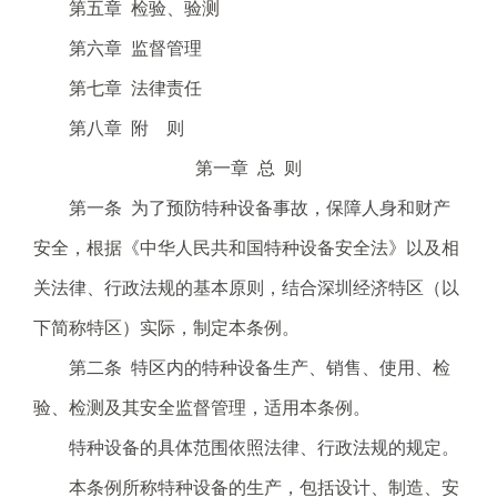
电
第五章 检验、验测
子
第六章 监督管理
信
箱
第七章 法律责任
：
第八章 附 则
1
2
第一章 总 则
3
第一条 为了预防特种设备事故，保障人身和财产
1
5
安全，根据《中华人民共和国特种设备安全法》以及相
@
关法律、行政法规的基本原则，结合深圳经济特区（以
m
a
下简称特区）实际，制定本条例。
i
第二条 特区内的特种设备生产、销售、使用、检
l
.
验、检测及其安全监督管理，适用本条例。
a
特种设备的具体范围依照法律、行政法规的规定。
m
r
本条例所称特种设备的生产，包括设计、制造、安