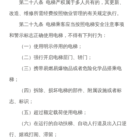
第二十八条 电梯产权属于多人共有的，其更新、
改造、维修所需经费按照物业管理的有关规定执行。
第二十九条 电梯乘客应当按照电梯安全注意事项
和警示标志正确使用电梯，不得有下列行为：
（一）使用明示停用的电梯；
（二）强行开启电梯层门、轿门；
（三）携带易燃易爆物品或者危险化学品搭乘电
梯；
（四）拆除、损坏电梯的部件、附属设施或者标
志、标识；
（五）超过额定载荷使用电梯；
（六）在运行的自动扶梯、自动人行道及出入口逆
行、嬉戏打闹、滞留；