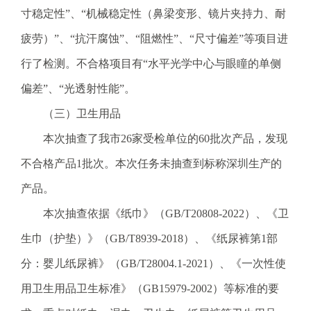
寸稳定性”、“机械稳定性（鼻梁变形、镜片夹持力、耐
疲劳）”、“抗汗腐蚀”、“阻燃性”、“尺寸偏差”等项目进
行了检测。不合格项目有“水平光学中心与眼瞳的单侧
偏差”、“光透射性能”。
（三）卫生用品
本次抽查了我市26家受检单位的60批次产品，发现
不合格产品1批次。本次任务未抽查到标称深圳生产的
产品。
本次抽查依据《纸巾》（GB/T20808-2022）、《卫
生巾（护垫）》（GB/T8939-2018）、《纸尿裤第1部
分：婴儿纸尿裤》（GB/T28004.1-2021）、《一次性使
用卫生用品卫生标准》（GB15979-2002）等标准的要