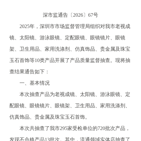
电
话
深市监通告〔2026〕67号
：
2025年，深圳市市场监督管理局组织对我市老视成
1
2
镜、太阳镜、游泳眼镜、定配眼镜、眼镜镜片、眼镜
3
架、卫生用品、家用洗涤剂、仿真饰品、贵金属及珠宝
1
5
玉石首饰等10类产品开展了产品质量监督抽查。现将抽
·
查结果通告如下：
1
2
一、基本情况
3
本次抽查产品为老视成镜、太阳镜、游泳眼镜、定
4
5
配眼镜、眼镜镜片、眼镜架、卫生用品、家用洗涤剂、
投
仿真饰品、贵金属及珠宝玉石首饰。
诉
举
本次共抽查了我市295家受检单位的720批次产品，
报
发现不合格产品13批次。其中，流通领域实体店抽查了