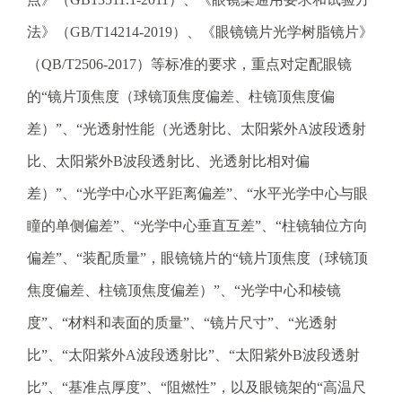
法》（GB/T14214-2019）、《眼镜镜片光学树脂镜片》
（QB/T2506-2017）等标准的要求，重点对定配眼镜
的“镜片顶焦度（球镜顶焦度偏差、柱镜顶焦度偏
差）”、“光透射性能（光透射比、太阳紫外A波段透射
比、太阳紫外B波段透射比、光透射比相对偏
差）”、“光学中心水平距离偏差”、“水平光学中心与眼
瞳的单侧偏差”、“光学中心垂直互差”、“柱镜轴位方向
偏差”、“装配质量”，眼镜镜片的“镜片顶焦度（球镜顶
焦度偏差、柱镜顶焦度偏差）”、“光学中心和棱镜
度”、“材料和表面的质量”、“镜片尺寸”、“光透射
比”、“太阳紫外A波段透射比”、“太阳紫外B波段透射
比”、“基准点厚度”、“阻燃性”，以及眼镜架的“高温尺