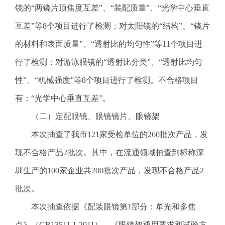
.
镜的“两镜片顶焦度互差”、“装配质量”、“光学中心垂直
s
互差”等8个项目进行了检测；对太阳镜的“结构”、“镜片
z
.
的材料和表面质量”、“透射比的均匀性”等11个项目进
g
行了检测；对游泳眼镜的“透射比分类”、“透射比均匀
o
v
性”、“机械强度”等8个项目进行了检测。不合格项目
.
有：“光学中心垂直互差”。
c
n
（二）定配眼镜、眼镜镜片、眼镜架
本次抽查了我市121家受检单位的260批次产品，发
现不合格产品2批次。其中，在流通领域抽查到标称深
圳生产的100家企业共200批次产品，发现不合格产品2
批次。
本次抽查依据《配装眼镜第1部分：单光和多焦
点》（GB13511.1-2011）、《眼镜架通用要求和试验方