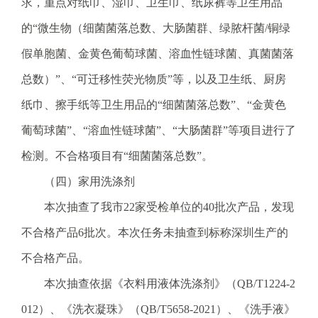
求，重点对纸巾、湿巾、卫生巾、纸尿裤等卫生用品
的“微生物（细菌菌落总数、大肠菌群、绿脓杆菌/铜绿
假单胞菌、金黄色葡萄球菌、溶血性链球菌、真菌菌落
总数）”、“可迁移性荧光物质”等，以及卫生纸、厨房
纸巾、擦手纸等卫生用品的“细菌菌落总数”、“金黄色
葡萄球菌”、“溶血性链球菌”、“大肠菌群”等项目进行了
检测。不合格项目有“细菌菌落总数”。
（四）家用洗涤剂
本次抽查了我市22家受检单位的40批次产品，发现
不合格产品6批次。本次任务未抽查到标称深圳生产的
不合格产品。
本次抽查依据《衣料用液体洗涤剂》（QB/T1224-2
012）、《洗衣凝珠》（QB/T5658-2021）、《洗手液》