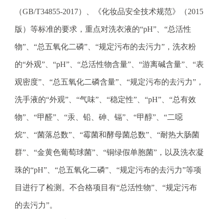
（GB/T34855-2017）、《化妆品安全技术规范》（2015
版）等标准的要求，重点对洗衣液的“pH”、“总活性
物”、“总五氧化二磷”、“规定污布的去污力”，洗衣粉
的“外观”、“pH”、“总活性物含量”、“游离碱含量”、“表
观密度”、“总五氧化二磷含量”、“规定污布的去污力”，
洗手液的“外观”、“气味”、“稳定性”、“pH”、“总有效
物”、“甲醛”、“汞、铅、砷、镉”、“甲醇”、“二噁
烷”、“菌落总数”、“霉菌和酵母菌总数”、“耐热大肠菌
群”、“金黄色葡萄球菌”、“铜绿假单胞菌”，以及洗衣凝
珠的“pH”、“总五氧化二磷”、“规定污布的去污力”等项
目进行了检测。不合格项目有“总活性物”、“规定污布
的去污力”。