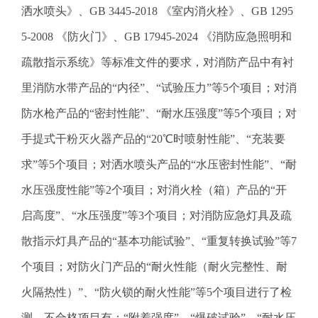
.
洒水喷头》、GB 3445-2018 《室内消火栓》、GB 1295
s
5-2008 《防火门》、GB 17945-2024 《消防应急照明和
z
.
疏散指示系统》等标准文件的要求，对消防产品中有衬
g
里消防水带产品的“内径”、“试验压力”等5个项目；对消
o
v
防水枪产品的“密封性能”、“耐水压强度”等5个项目；对
.
手提式干粉灭火器产品的“20℃时喷射性能”、“充装要
c
n
求”等5个项目；对洒水喷头产品的“水压密封性能”、“耐
水压强度性能”等2个项目；对消火栓（箱）产品的“开
启高度”、“水压强度”等3个项目；对消防应急灯具及疏
散指示灯具产品的“基本功能试验”、“重复转换试验”等7
个项目；对防火门产品的“耐火性能（耐火完整性、耐
火隔热性）”、“防火锁的耐火性能”等5个项目进行了检
测。不合格项目有：“附着强度”、“爆破试验”、“耐水压