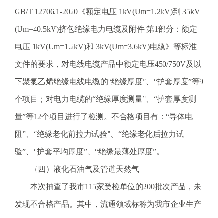
GB/T 12706.1-2020《额定电压 1kV(Um=1.2kV)到 35kV
(Um=40.5kV)挤包绝缘电力电缆及附件 第1部分：额定
电压 1kV(Um=1.2kV)和 3kV(Um=3.6kV)电缆》等标准
文件的要求，对电线电缆产品中额定电压450/750V及以
下聚氯乙烯绝缘电线电缆的“绝缘厚度”、“护套厚度”等9
个项目；对电力电缆的“绝缘厚度测量”、“护套厚度测
量”等12个项目进行了检测。不合格项目有：“导体电
阻”、“绝缘老化前拉力试验”、“绝缘老化后拉力试
验”、“护套平均厚度”、“绝缘最薄处厚度”。
（四）液化石油气及管道天然气
本次抽查了我市115家受检单位的200批次产品，未
发现不合格产品。其中，流通领域标称为我市企业生产