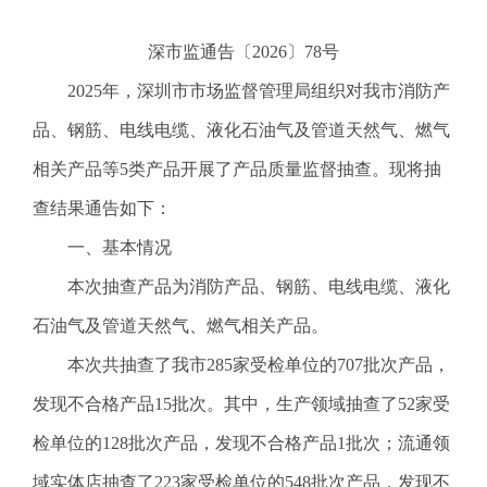
电
话
深市监通告〔2026〕78号
：
2025年，深圳市市场监督管理局组织对我市消防产
1
2
品、钢筋、电线电缆、液化石油气及管道天然气、燃气
3
相关产品等5类产品开展了产品质量监督抽查。现将抽
1
5
查结果通告如下：
·
一、基本情况
1
2
本次抽查产品为消防产品、钢筋、电线电缆、液化
3
石油气及管道天然气、燃气相关产品。
4
5
本次共抽查了我市285家受检单位的707批次产品，
投
发现不合格产品15批次。其中，生产领域抽查了52家受
诉
举
检单位的128批次产品，发现不合格产品1批次；流通领
报
域实体店抽查了223家受检单位的548批次产品，发现不