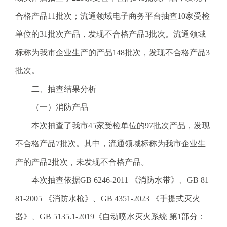
电
子
合格产品11批次；流通领域电子商务平台抽查10家受检
信
单位的31批次产品，发现不合格产品3批次。流通领域
箱
：
标称为我市企业生产的产品148批次，发现不合格产品3
1
批次。
2
3
二、抽查结果分析
1
（一）消防产品
5
@
本次抽查了我市45家受检单位的97批次产品，发现
m
不合格产品7批次。其中，流通领域标称为我市企业生
a
i
产的产品2批次，未发现不合格产品。
l
本次抽查依据GB 6246-2011 《消防水带》、GB 81
.
a
81-2005 《消防水枪》、GB 4351-2023 《手提式灭火
m
器》、GB 5135.1-2019《自动喷水灭火系统 第1部分：
r