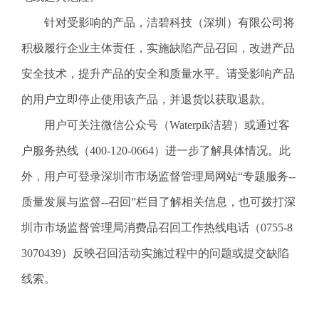
电
子
针对受影响的产品，洁碧科技（深圳）有限公司将
信
积极履行企业主体责任，实施缺陷产品召回，改进产品
箱
：
安全技术，提升产品的安全和质量水平。请受影响产品
1
的用户立即停止使用该产品，并退货以获取退款。
2
3
用户可关注微信公众号（Waterpik洁碧）或通过客
1
户服务热线（400-120-0664）进一步了解具体情况。此
5
@
外，用户可登录深圳市市场监督管理局网站“专题服务--
m
质量发展与监督--召回”栏目了解相关信息，也可拨打深
a
i
圳市市场监督管理局消费品召回工作热线电话（0755-8
l
3070439）反映召回活动实施过程中的问题或提交缺陷
.
a
线索。
m
r