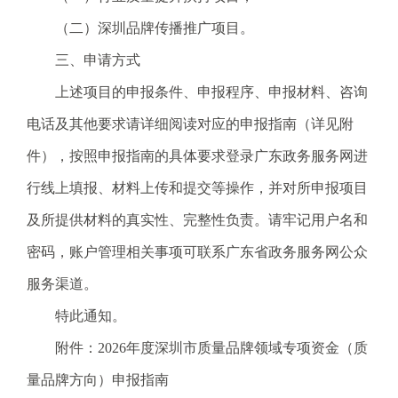
电
子
（二）深圳品牌传播推广项目。
信
三、申请方式
箱
：
上述项目的申报条件、申报程序、申报材料、咨询
1
电话及其他要求请详细阅读对应的申报指南（详见附
2
3
件），按照申报指南的具体要求登录广东政务服务网进
1
行线上填报、材料上传和提交等操作，并对所申报项目
5
@
及所提供材料的真实性、完整性负责。请牢记用户名和
m
密码，账户管理相关事项可联系广东省政务服务网公众
a
i
服务渠道。
l
特此通知。
.
a
附件：2026年度深圳市质量品牌领域专项资金（质
m
量品牌方向）申报指南
r