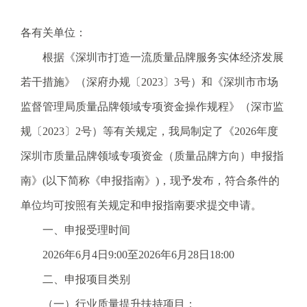
电
话
各有关单位：
：
根据《深圳市打造一流质量品牌服务实体经济发展
1
2
若干措施》（深府办规〔2023〕3号）和《深圳市市场
3
监督管理局质量品牌领域专项资金操作规程》（深市监
1
5
规〔2023〕2号）等有关规定，我局制定了《2026年度
·
深圳市质量品牌领域专项资金（质量品牌方向）申报指
1
2
南》(以下简称《申报指南》)，现予发布，符合条件的
3
单位均可按照有关规定和申报指南要求提交申请。
4
5
一、申报受理时间
投
2026年6月4日9:00至2026年6月28日18:00
诉
举
二、申报项目类别
报
（一）行业质量提升扶持项目；