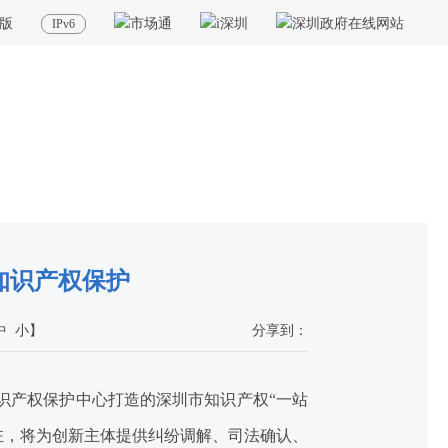
版
IPv6
当前位置：
首页
>
政务公开
>
其他
>
专题服务
>
知识产权促进与保护
”知识产权保护
中
小
】
分享到：
知识产权保护中心打造的深圳市知识产权“一站
驻，将为创新主体提供纠纷调解、司法确认、