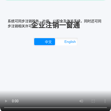
系统可同步注销税务、社保、公积金及海关手续，同时还可同
企业注销一窗通
步注销相关许可证。
English
中文