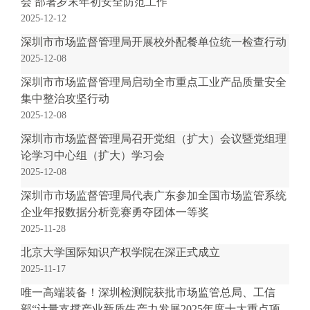
会 部署岁末年初安全防范工作
电
2025-12-12
话
深圳市市场监督管理局开展校外配餐单位统一检查行动
：
2025-12-08
1
2
深圳市市场监督管理局启动全市重点工业产品质量安全
3
集中整治攻坚行动
1
2025-12-08
5
深圳市市场监督管理局召开党组（扩大）会议暨党组理
·
论学习中心组（扩大）学习会
1
2025-12-08
2
深圳市市场监督管理局代表广东参加全国市场监管系统
3
企业年报数据分析竞赛勇夺团体一等奖
4
2025-11-28
5
投
北京大学国际知识产权学院在深正式成立
诉
2025-11-17
举
唯一高端装备！深圳检测院获批市场监管总局、工信
报
部“计量支撑产业新质生产力发展2025年度十大重点项