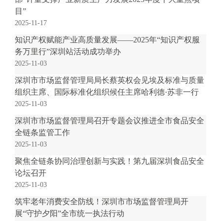
电
目”
子
2025-11-17
信
箱
知识产权赋能产业高质量发展——2025年“知识产权服
：
务万里行”深圳站活动成功举办
1
2025-11-03
2
深圳市市场监督管理局局长蔡英权会见埃及标准与质量
3
组织主席、国际标准化组织候任主席哈利德·苏非一行
1
2025-11-03
5
深圳市市场监督管理局召开专题会议推进全市食品安全
@
全链条监管工作
m
a
2025-11-03
i
聚焦全链条协同治理创新与实践！第九届深圳食品安全
l
论坛召开
.
2025-11-03
a
筑牢老年消费安全防线！深圳市市场监督管理局开
m
展“守护夕阳”全市统一执法行动
r