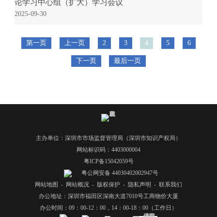
论学习中心组（扩大）学习会议
2025-09-30
第一页
上一页
2
3
4
5
6
下一页
最后一页
主办单位：深圳市市场监督管理局（深圳市知识产权局）
网站标识码：4403000004
粤ICP备15042059号
粤公网安备 44030402002947号
网站地图
-
网站概况
-
版权保护
-
隐私声明
-
联系我们
办公地址：深圳市福田区深南大道7010号工商物价大厦
办公时间：09：00-12：00，14：00-18：00（工作日）